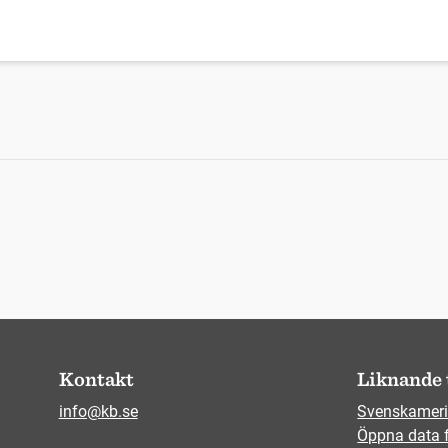
Kontakt
Liknande 
info@kb.se
Svenskameri
Öppna data 