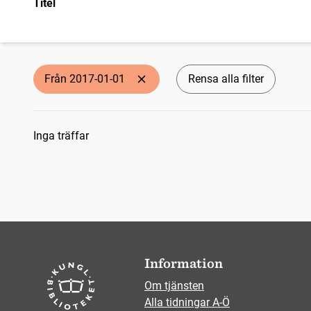
Titel
Från 2017-01-01
Rensa alla filter
Sökresultat
Inga träffar
Information
Om tjänsten
Alla tidningar A-Ö