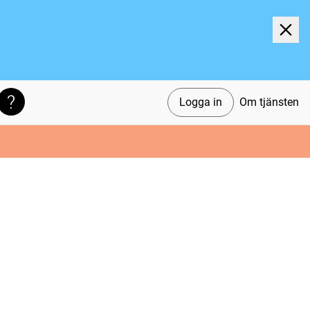
Logga in
Om tjänsten
Söktips