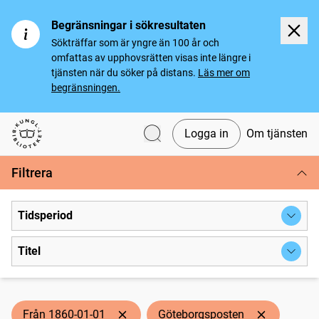
Begränsningar i sökresultaten
Sökträffar som är yngre än 100 år och
omfattas av upphovsrätten visas inte längre i
tjänsten när du söker på distans.
Läs mer om
begränsningen.
Logga in
Om tjänsten
Svenska tidningar
Filtrera
Tidsperiod
Titel
Från 1860-01-01
Göteborgsposten