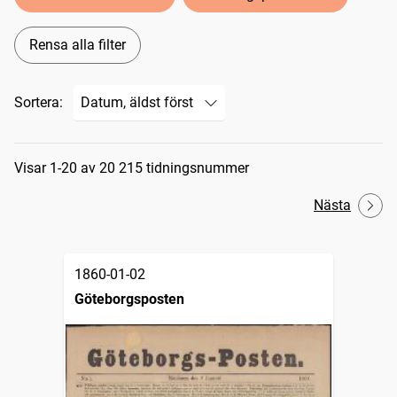
Rensa alla filter
Sortera:
Sökresultat
Visar 1-20 av 20 215 tidningsnummer
Nästa
1860-01-02
Göteborgsposten