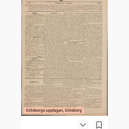
Göteborgs-upplagan, Göteborg