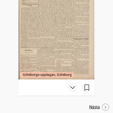
Göteborgs-upplagan, Göteborg
Nästa