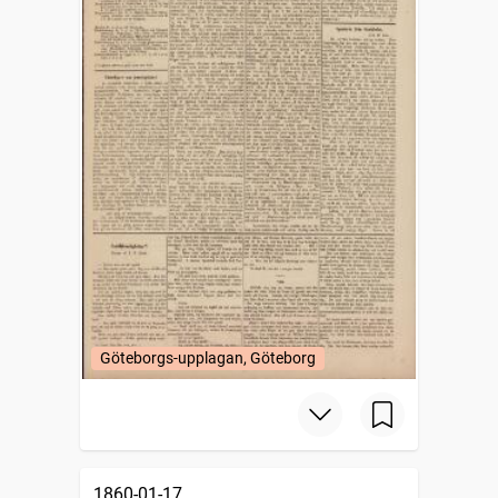
Göteborgs-upplagan, Göteborg
1860-01-17