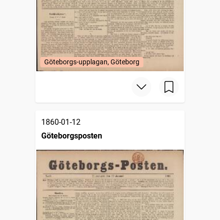
Göteborgs-upplagan, Göteborg
1860-01-12
Göteborgsposten