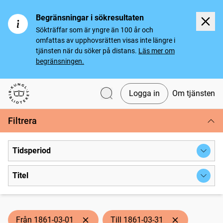
Begränsningar i sökresultaten
Sökträffar som är yngre än 100 år och
omfattas av upphovsrätten visas inte längre i
tjänsten när du söker på distans.
Läs mer om
begränsningen.
Logga in
Om tjänsten
Svenska tidningar
Filtrera
Tidsperiod
Titel
Från 1861-03-01
Till 1861-03-31