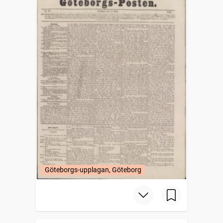
Göteborgs-upplagan, Göteborg