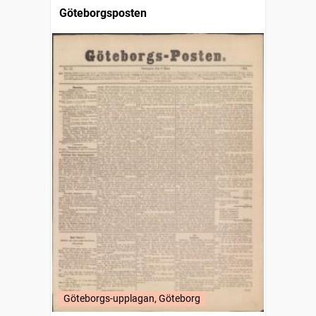
Göteborgsposten
Göteborgs-upplagan, Göteborg