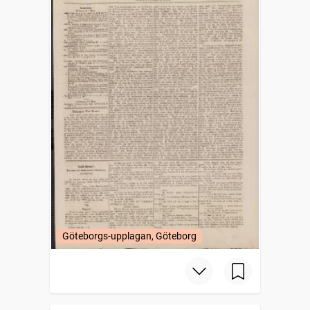
Göteborgs-upplagan, Göteborg