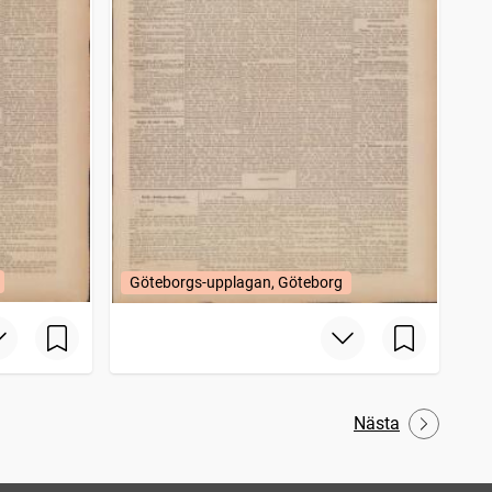
Göteborgs-upplagan, Göteborg
Nästa