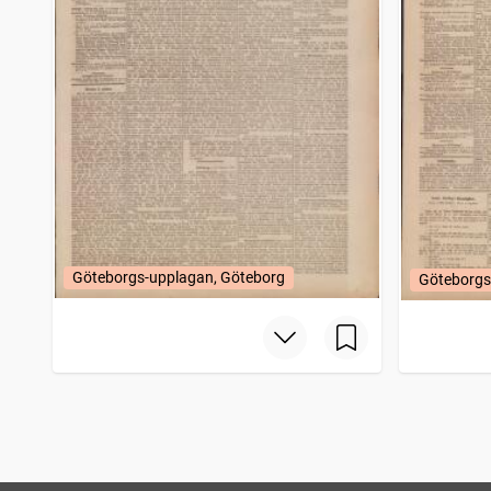
Göteborgs-upplagan, Göteborg
Göteborgs