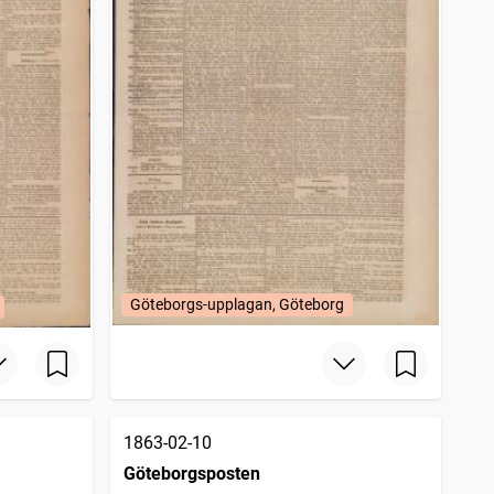
Göteborgs-upplagan, Göteborg
1863-02-10
Göteborgsposten