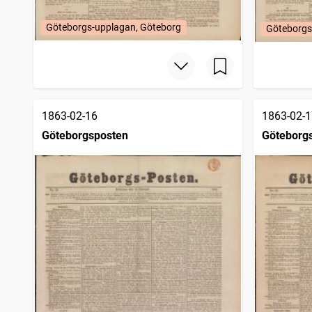
Göteborgs-upplagan, Göteborg
Göteborgs
1863-02-16
1863-02-1
Göteborgsposten
Göteborg