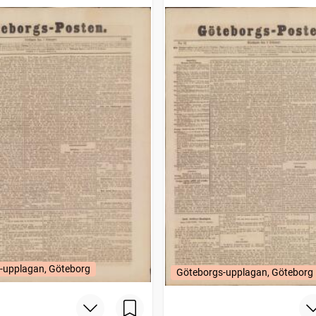
-upplagan, Göteborg
Göteborgs-upplagan, Göteborg