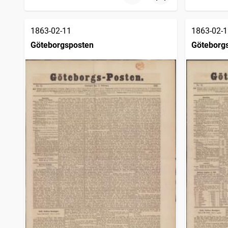
1863-02-11
1863-02-1
Göteborgsposten
Göteborg