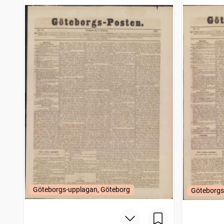
Göteborgs-upplagan, Göteborg
Göteborgs