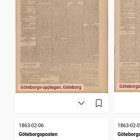
Göteborgs
Göteborgs-upplagan, Göteborg
1863-02-06
1863-02-0
Göteborgsposten
Göteborg