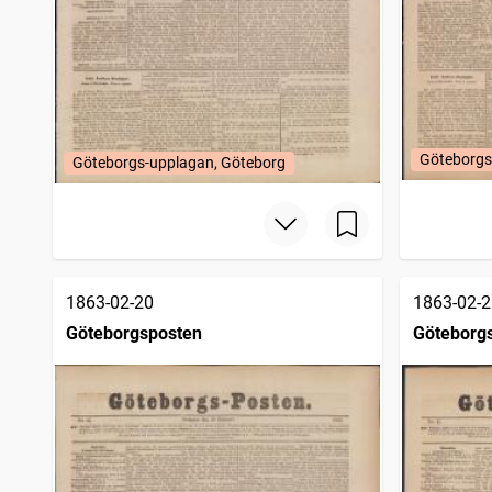
Göteborgs
Göteborgs-upplagan, Göteborg
1863-02-20
1863-02-2
Göteborgsposten
Göteborg