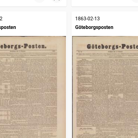
2
1863-02-13
sposten
Göteborgsposten