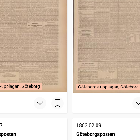
-upplagan, Göteborg
Göteborgs-upplagan, Göteborg
7
1863-02-09
sposten
Göteborgsposten