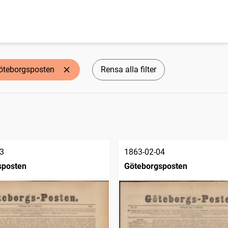
öteborgsposten
Rensa alla filter
3
1863-02-04
sposten
Göteborgsposten