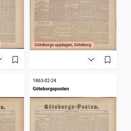
Göteborgs-upplagan, Göteborg
1863-02-24
Göteborgsposten