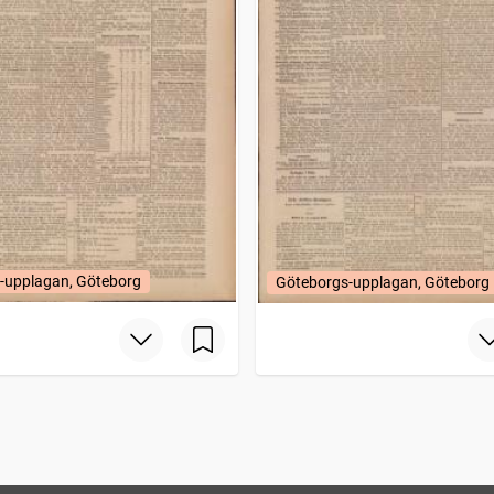
-upplagan, Göteborg
Göteborgs-upplagan, Göteborg