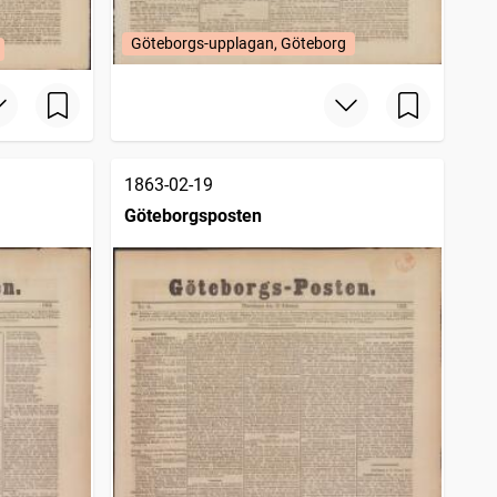
Göteborgs-upplagan, Göteborg
1863-02-19
Göteborgsposten