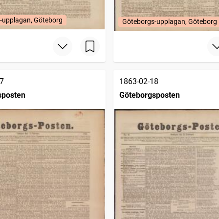
-upplagan, Göteborg
Göteborgs-upplagan, Göteborg
7
1863-02-18
sposten
Göteborgsposten