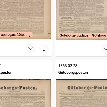
-upplagan, Göteborg
Göteborgs-upplagan, Göteborg
1
1863-02-23
sposten
Göteborgsposten