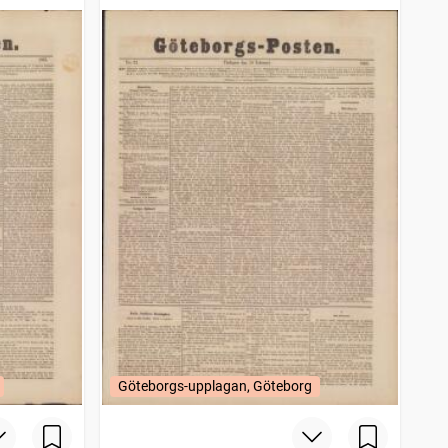
Göteborgs-upplagan, Göteborg