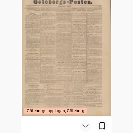
Göteborgs-upplagan, Göteborg