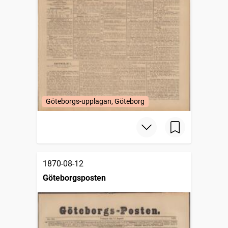
Göteborgs-upplagan, Göteborg
1870-08-12
Göteborgsposten