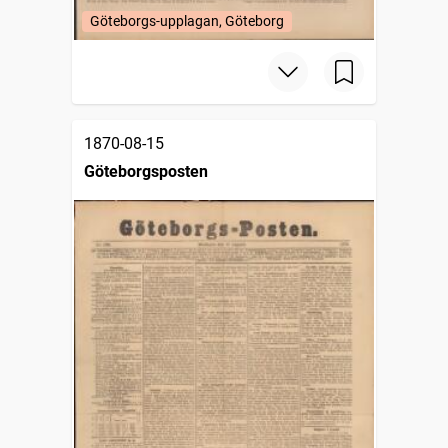
Göteborgs-upplagan, Göteborg
1870-08-15
Göteborgsposten