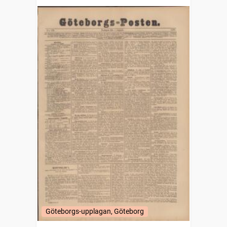
Göteborgs-upplagan, Göteborg