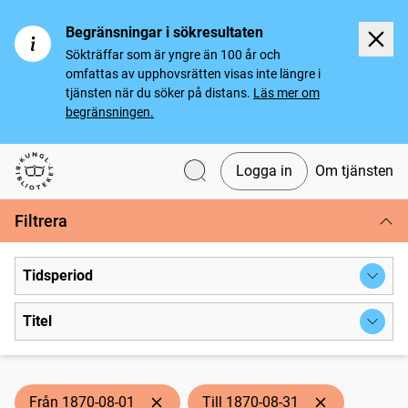
Begränsningar i sökresultaten
Sökträffar som är yngre än 100 år och
omfattas av upphovsrätten visas inte längre i
tjänsten när du söker på distans.
Läs mer om
begränsningen.
Logga in
Om tjänsten
Svenska tidningar
Filtrera
Tidsperiod
Titel
Från 1870-08-01
Till 1870-08-31