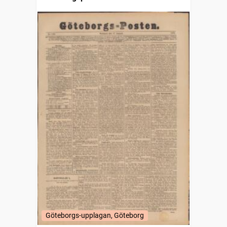
Göteborgs-upplagan, Göteborg