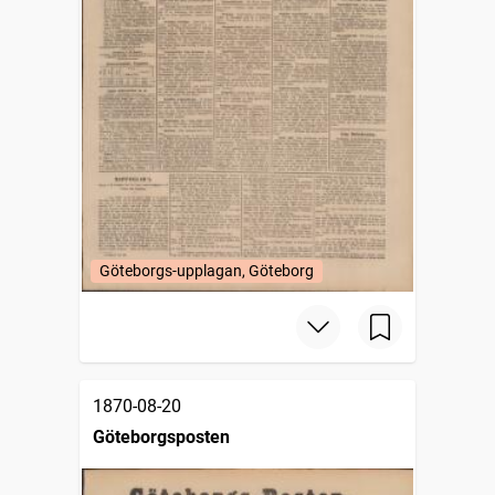
Göteborgs-upplagan, Göteborg
1870-08-20
Göteborgsposten