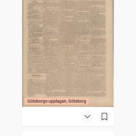
Göteborgs-upplagan, Göteborg