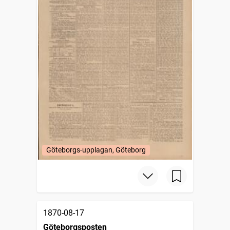
Göteborgs-upplagan, Göteborg
1870-08-17
Göteborgsposten