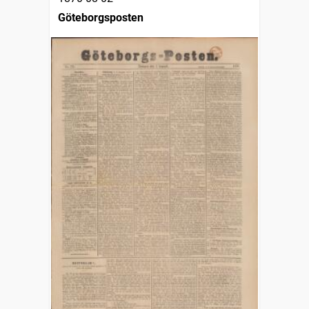
Göteborgsposten