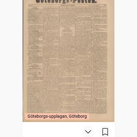
Göteborgs-upplagan, Göteborg