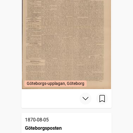
Göteborgs-upplagan, Göteborg
1870-08-05
Göteborgsposten