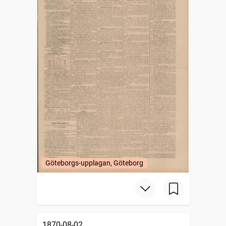
Göteborgs-upplagan, Göteborg
1870-08-02