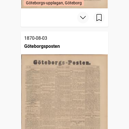
Göteborgs-upplagan, Göteborg
1870-08-03
Göteborgsposten