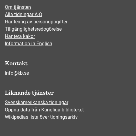
Om tjänsten
Alla tidningar A-Ö
Hantering av personuppgifter
Tillgänglighetsredogörelse
Hantera kakor
Information in English
Kontakt
info@kb.se
Liknande tjänster
Svenskamerikanska tidningar
Öppna data från Kungliga biblioteket
Wikipedias lista över tidningsarkiv