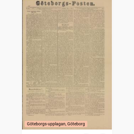
Göteborgs-upplagan, Göteborg