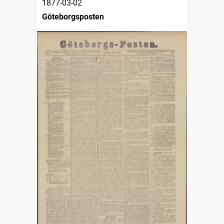
1877-03-02
Göteborgsposten