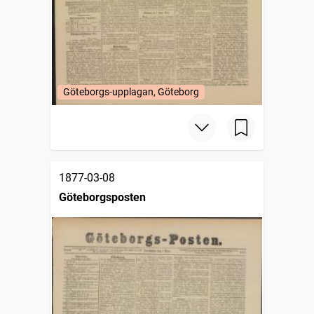
Göteborgs-upplagan, Göteborg
1877-03-08
Göteborgsposten