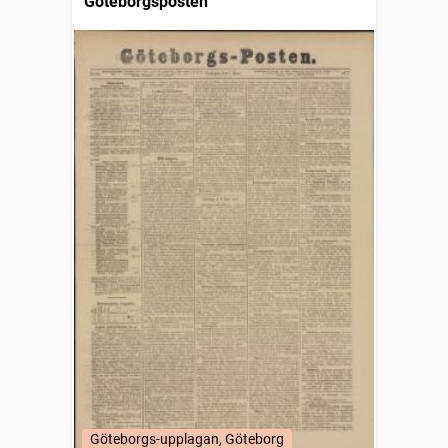
Göteborgsposten
Göteborgs-upplagan, Göteborg