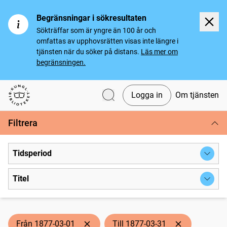
Begränsningar i sökresultaten
Sökträffar som är yngre än 100 år och
omfattas av upphovsrätten visas inte längre i
tjänsten när du söker på distans.
Läs mer om
begränsningen.
Logga in
Om tjänsten
Svenska tidningar
Filtrera
Tidsperiod
Titel
Från 1877-03-01
Till 1877-03-31