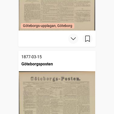
Göteborgs-upplagan, Göteborg
1877-03-15
Göteborgsposten