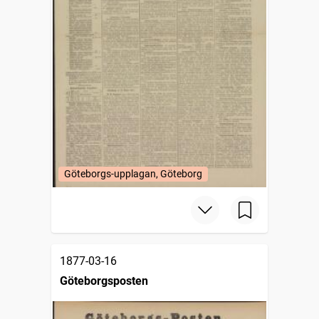
Göteborgs-upplagan, Göteborg
1877-03-16
Göteborgsposten