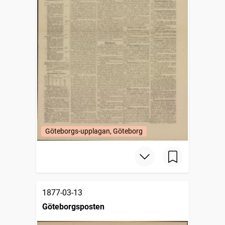
Göteborgs-upplagan, Göteborg
1877-03-13
Göteborgsposten