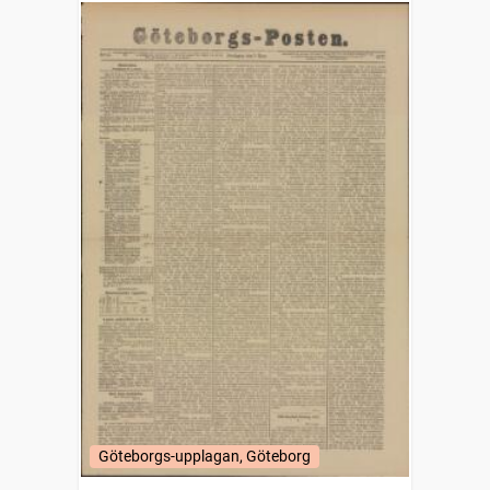
Göteborgs-upplagan, Göteborg