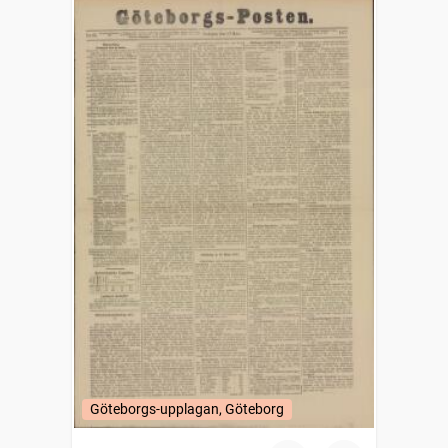
Göteborgs-upplagan, Göteborg