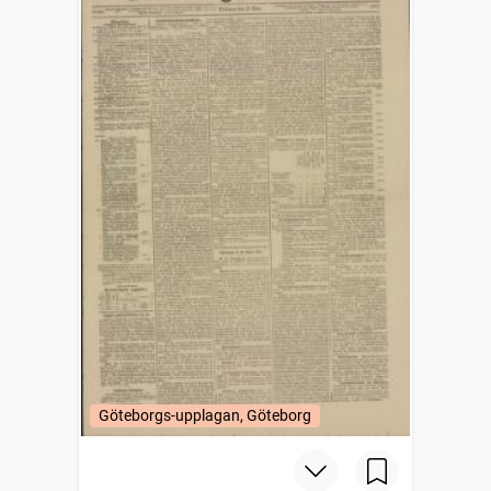
Göteborgs-upplagan, Göteborg