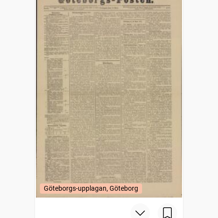
Göteborgs-upplagan, Göteborg