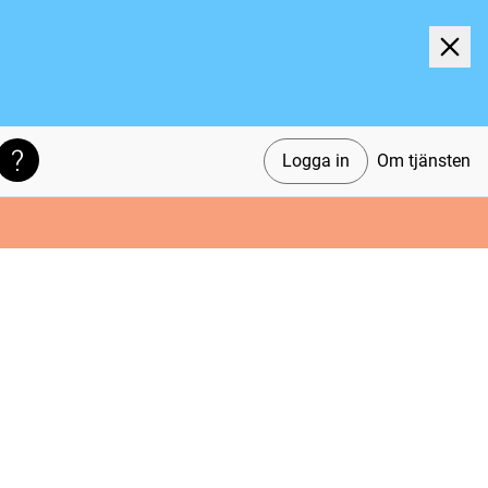
Logga in
Om tjänsten
Söktips