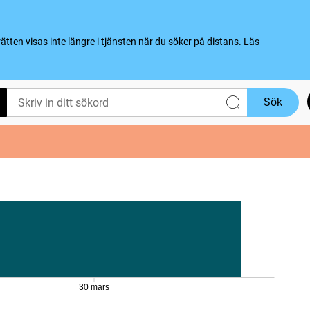
ten visas inte längre i tjänsten när du söker på distans.
Läs
Sök
30 mars