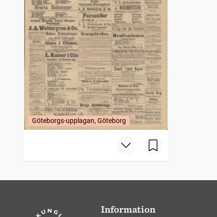
Göteborgs-upplagan, Göteborg
Information