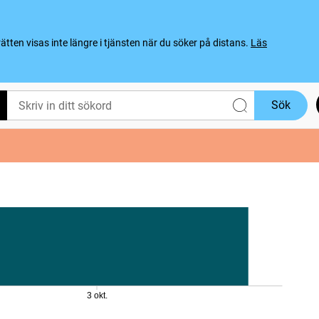
ten visas inte längre i tjänsten när du söker på distans.
Läs
Sök
3 okt.