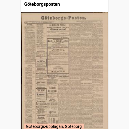
Göteborgsposten
Göteborgs-upplagan, Göteborg