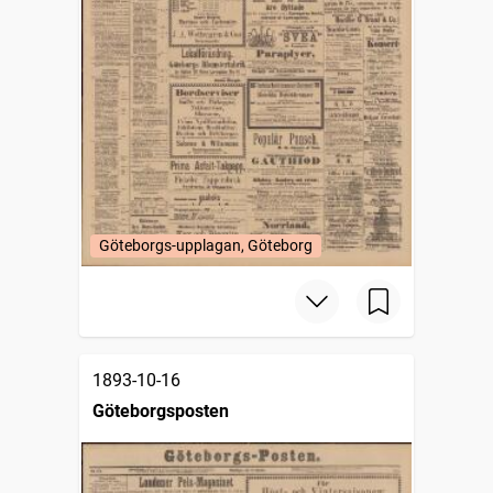
Göteborgs-upplagan, Göteborg
1893-10-16
Göteborgsposten