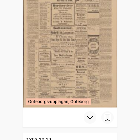
Göteborgs-upplagan, Göteborg
1893-10-12