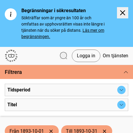
Begränsningar i sökresultaten
Sökträffar som är yngre än 100 år och
omfattas av upphovsrätten visas inte längre i
tjänsten när du söker på distans.
Läs mer om
begränsningen.
Logga in
Om tjänsten
Svenska tidningar
Filtrera
Tidsperiod
Titel
Från 1893-10-01
Till 1893-10-31