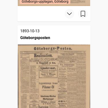
Göteborgs-upplagan, Göteborg
1893-10-13
Göteborgsposten