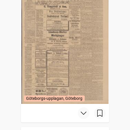
Göteborgs-upplagan, Göteborg