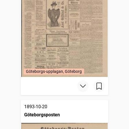
Göteborgs-upplagan, Göteborg
1893-10-20
Göteborgsposten