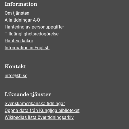
Information
Om tjänsten
Alla tidningar A-Ö
Hantering av personuppgifter
Tillgänglighetsredogörelse
Hantera kakor
Information in English
Kontakt
info@kb.se
Liknande tjänster
Svenskamerikanska tidningar
Öppna data från Kungliga biblioteket
Wikipedias lista över tidningsarkiv