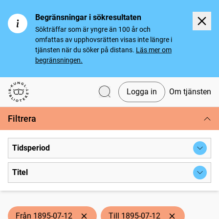
Begränsningar i sökresultaten
Sökträffar som är yngre än 100 år och
omfattas av upphovsrätten visas inte längre i
tjänsten när du söker på distans.
Läs mer om
begränsningen.
Logga in
Om tjänsten
Svenska tidningar
Filtrera
Tidsperiod
Titel
Från 1895-07-12
Till 1895-07-12