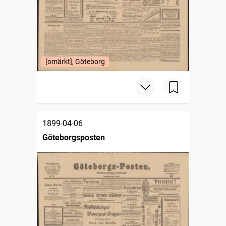
[omärkt], Göteborg
1899-04-06
Göteborgsposten