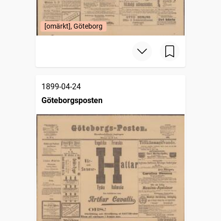
[omärkt], Göteborg
1899-04-24
Göteborgsposten