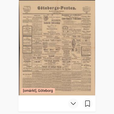
[omärkt], Göteborg