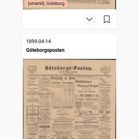
[omärkt], Göteborg
1899-04-14
Göteborgsposten