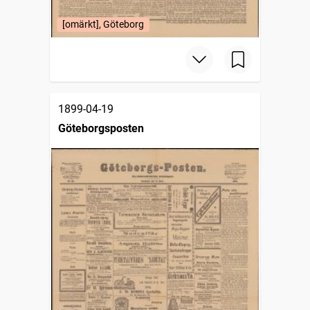
[omärkt], Göteborg
1899-04-19
Göteborgsposten