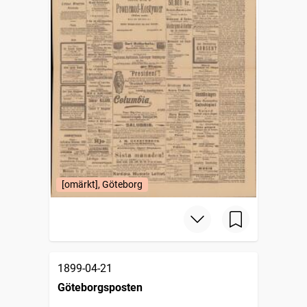
[omärkt], Göteborg
1899-04-21
Göteborgsposten