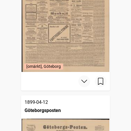
[omärkt], Göteborg
1899-04-12
Göteborgsposten