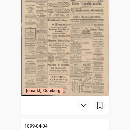
[omärkt], Göteborg
1899-04-04