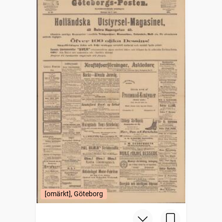
[omärkt], Göteborg