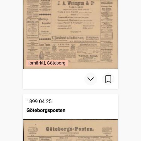
[omärkt], Göteborg
1899-04-25
Göteborgsposten