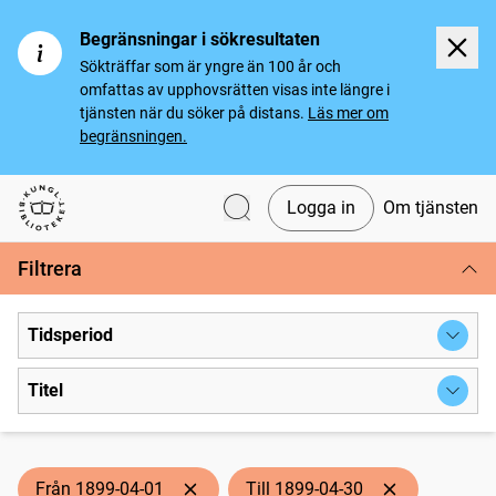
Begränsningar i sökresultaten
Sökträffar som är yngre än 100 år och
omfattas av upphovsrätten visas inte längre i
tjänsten när du söker på distans.
Läs mer om
begränsningen.
Logga in
Om tjänsten
Svenska tidningar
Filtrera
Tidsperiod
Titel
Från 1899-04-01
Till 1899-04-30