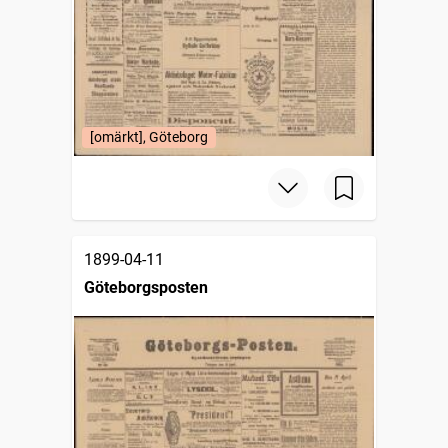
[omärkt], Göteborg
1899-04-11
Göteborgsposten