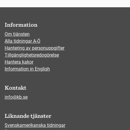
Information
Om tjänsten
Alla tidningar A-Ö
Hantering av personuppgifter
Tillgänglighetsredogörelse
Hantera kakor
Information in English
Kontakt
info@kb.se
Liknande tjänster
Svenskamerikanska tidningar