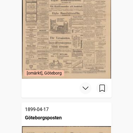
[omärkt], Göteborg
1899-04-17
Göteborgsposten