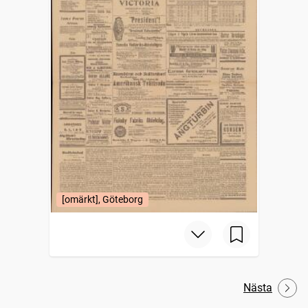
[omärkt], Göteborg
Nästa