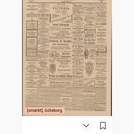
[omärkt], Göteborg