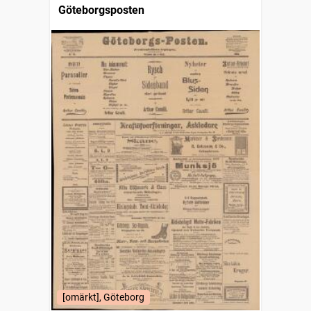
Göteborgsposten
[omärkt], Göteborg