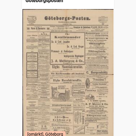
Göteborgsposten
[omärkt], Göteborg