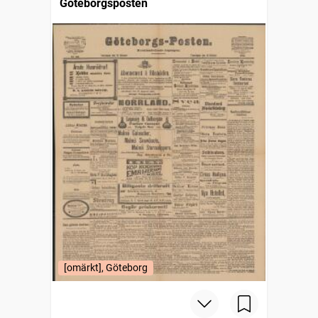
Göteborgsposten
[omärkt], Göteborg