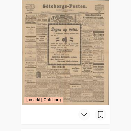
[omärkt], Göteborg