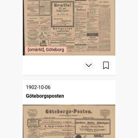
[omärkt], Göteborg
1902-10-06
Göteborgsposten