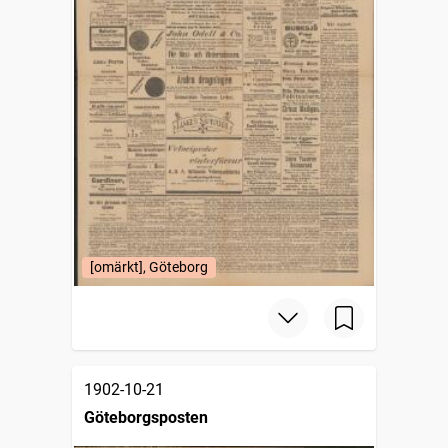
[omärkt], Göteborg
1902-10-21
Göteborgsposten