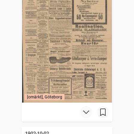
[omärkt], Göteborg
1902-10-02