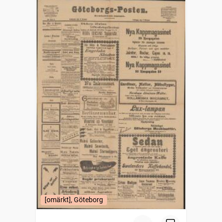
[omärkt], Göteborg