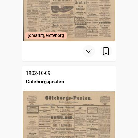
[omärkt], Göteborg
1902-10-09
Göteborgsposten