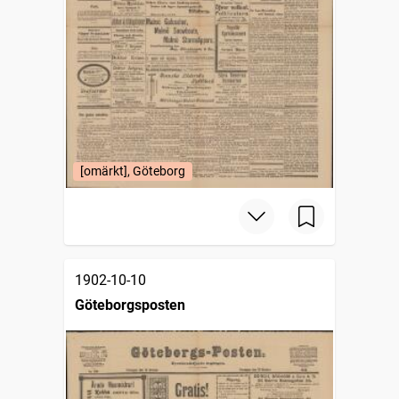
[omärkt], Göteborg
1902-10-10
Göteborgsposten