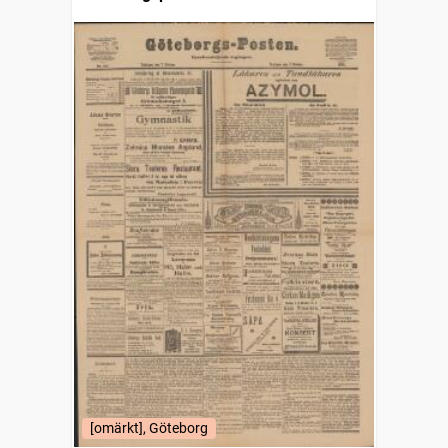
[omärkt], Göteborg