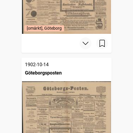
[omärkt], Göteborg
1902-10-14
Göteborgsposten