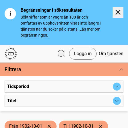
Begränsningar i sökresultaten
Sökträffar som är yngre än 100 år och
omfattas av upphovsrätten visas inte längre i
tjänsten när du söker på distans.
Läs mer om
begränsningen.
Logga in
Om tjänsten
Svenska tidningar
Filtrera
Tidsperiod
Titel
Från 1902-10-01
Till 1902-10-31