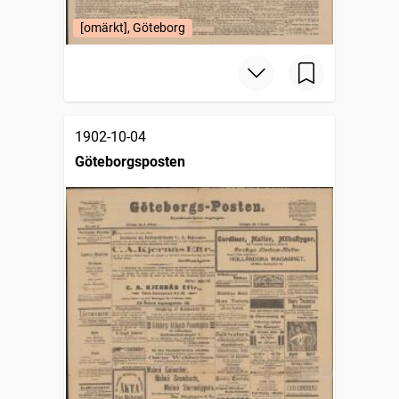
[omärkt], Göteborg
1902-10-04
Göteborgsposten