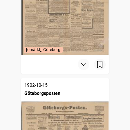
[omärkt], Göteborg
1902-10-15
Göteborgsposten