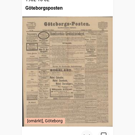
Göteborgsposten
[omärkt], Göteborg