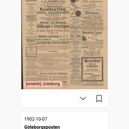
[omärkt], Göteborg
1902-10-07
Göteborgsposten