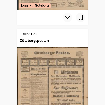
[omärkt], Göteborg
1902-10-23
Göteborgsposten