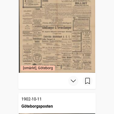
[omärkt], Göteborg
1902-10-11
Göteborgsposten