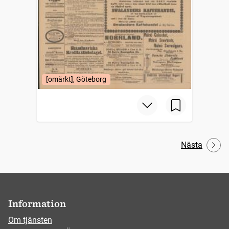
[omärkt], Göteborg
Nästa
Information
Om tjänsten