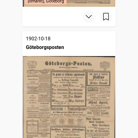
[omärkt], Göteborg
1902-10-18
Göteborgsposten