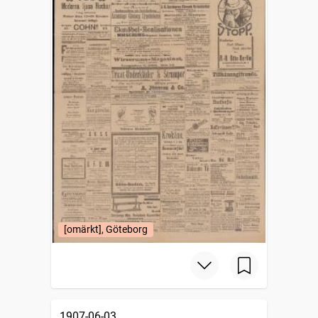
[omärkt], Göteborg
1907-06-03