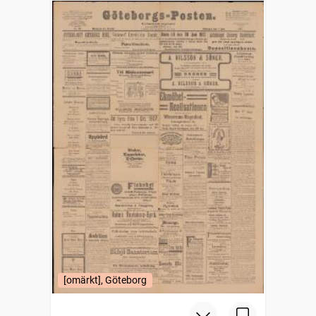
[omärkt], Göteborg