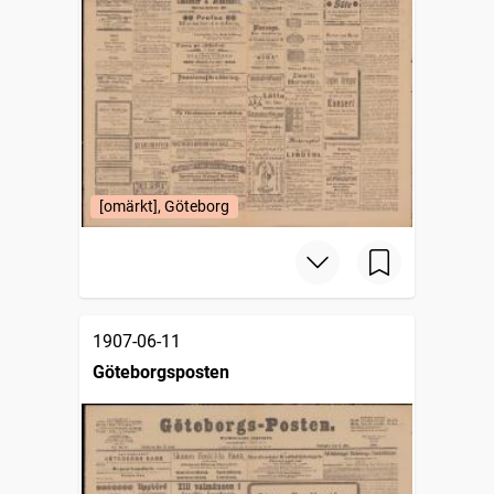
[omärkt], Göteborg
1907-06-11
Göteborgsposten