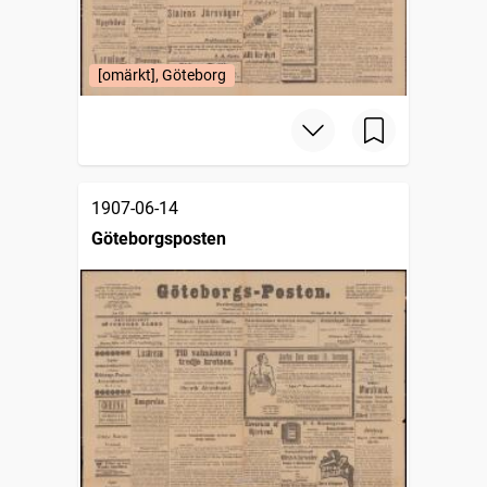
[omärkt], Göteborg
1907-06-14
Göteborgsposten