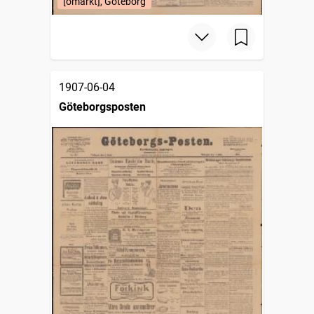
[omärkt], Göteborg
1907-06-04
Göteborgsposten