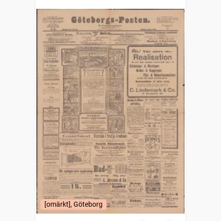
[omärkt], Göteborg