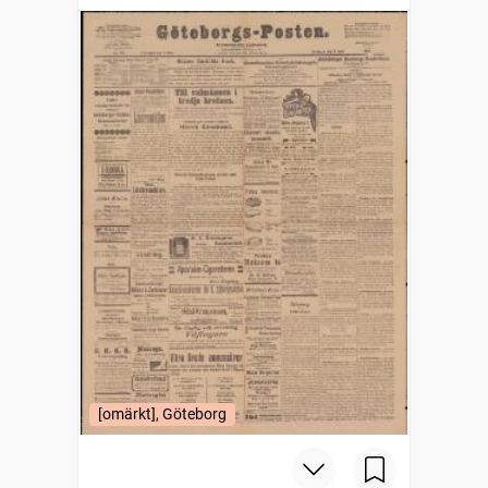
[omärkt], Göteborg