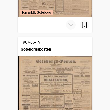
[omärkt], Göteborg
1907-06-19
Göteborgsposten