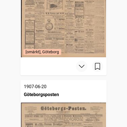
[omärkt], Göteborg
1907-06-20
Göteborgsposten