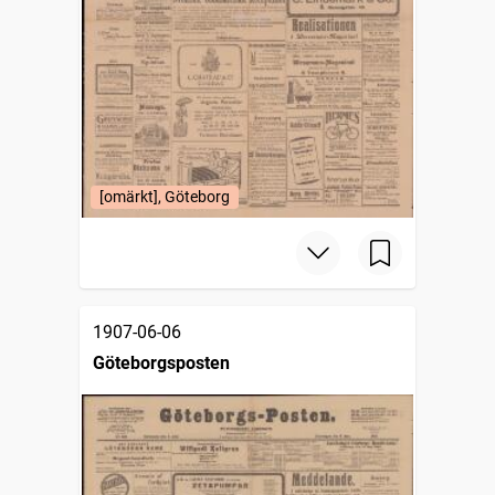
[omärkt], Göteborg
1907-06-06
Göteborgsposten