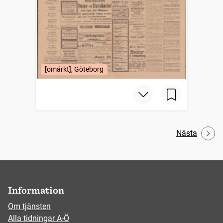
[omärkt], Göteborg
Nästa
Information
Om tjänsten
Alla tidningar A-Ö