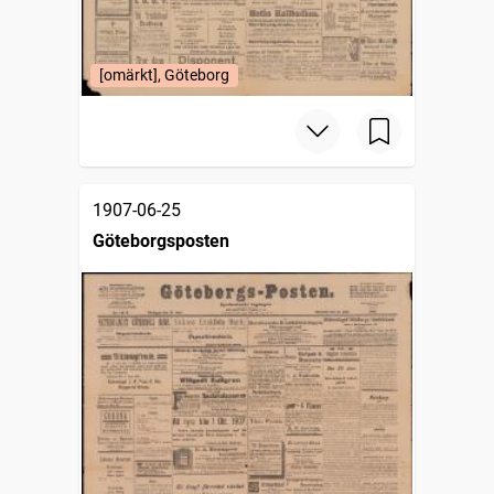
[omärkt], Göteborg
1907-06-25
Göteborgsposten