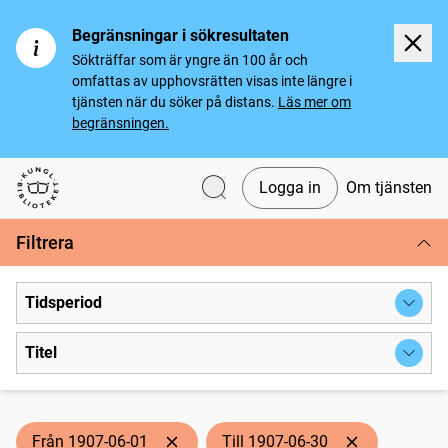
Begränsningar i sökresultaten
Sökträffar som är yngre än 100 år och
omfattas av upphovsrätten visas inte längre i
tjänsten när du söker på distans.
Läs mer om
begränsningen.
Logga in
Om tjänsten
Svenska tidningar
Filtrera
Tidsperiod
Titel
Från 1907-06-01
Till 1907-06-30