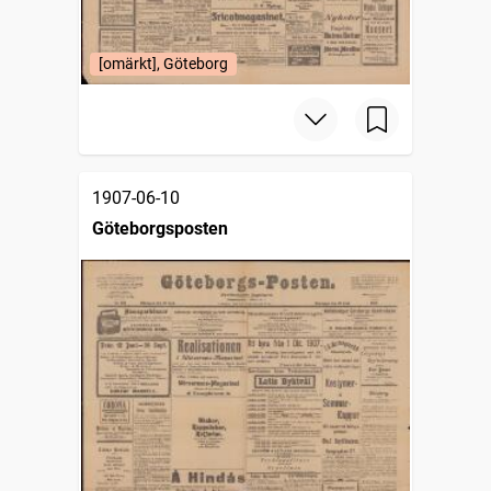
[omärkt], Göteborg
1907-06-10
Göteborgsposten