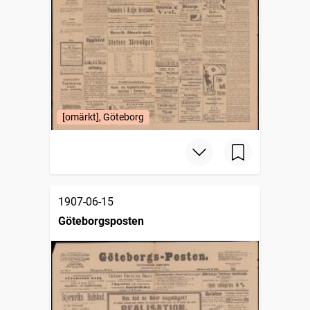
[omärkt], Göteborg
1907-06-15
Göteborgsposten