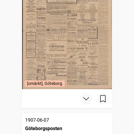
[omärkt], Göteborg
1907-06-07
Göteborgsposten