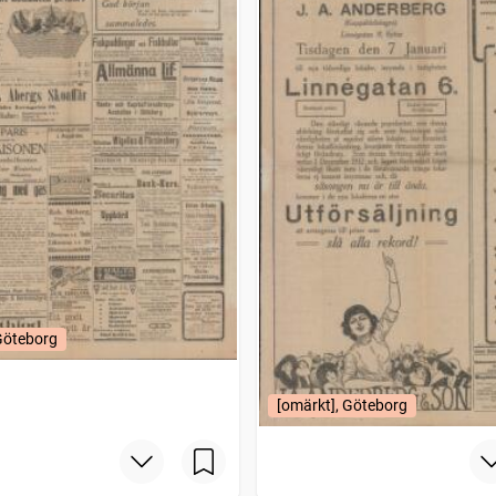
Göteborg
[omärkt], Göteborg