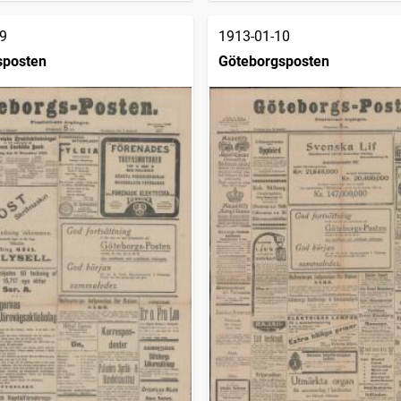
9
1913-01-10
sposten
Göteborgsposten