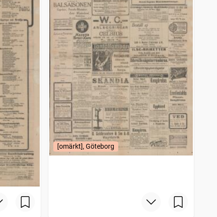
[omärkt], Göteborg