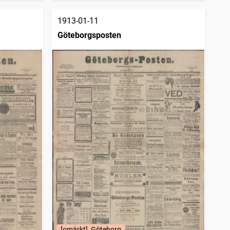
1913-01-11
Göteborgsposten
[omärkt], Göteborg