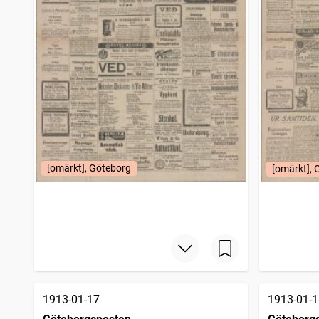
[omärkt], Göteborg
[omärkt], 
1913-01-17
1913-01-1