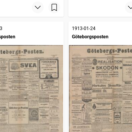
3
1913-01-24
sposten
Göteborgsposten