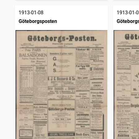
1913-01-08
1913-01-0
Göteborgsposten
Göteborg