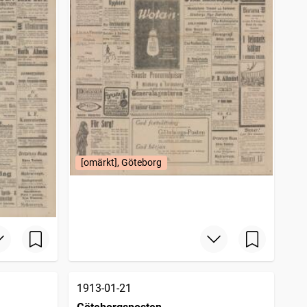
[omärkt], Göteborg
1913-01-21