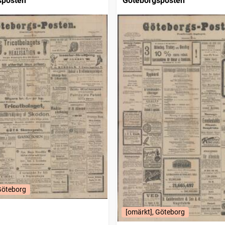
sposten
Göteborgsposten
Göteborg
[omärkt], Göteborg