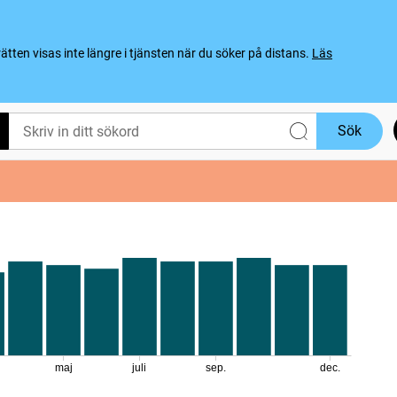
ten visas inte längre i tjänsten när du söker på distans.
Läs
Sök
maj
juli
sep.
dec.