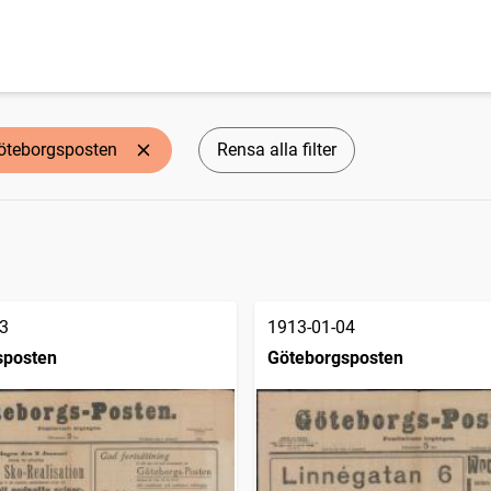
öteborgsposten
Rensa alla filter
3
1913-01-04
sposten
Göteborgsposten