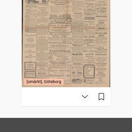
[omärkt], Göteborg