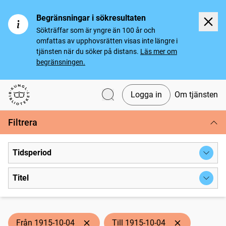
Begränsningar i sökresultaten
Sökträffar som är yngre än 100 år och
omfattas av upphovsrätten visas inte längre i
tjänsten när du söker på distans.
Läs mer om
begränsningen.
Logga in
Om tjänsten
Svenska tidningar
Filtrera
Tidsperiod
Titel
Från 1915-10-04
Till 1915-10-04