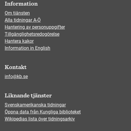
Information
Om tjänsten
Alla tidningar A-Ö
Hantering av personuppgifter
Tillgänglighetsredogörelse
Hantera kakor
Information in English
Kontakt
info@kb.se
Liknande tjänster
Svenskamerikanska tidningar
Öppna data från Kungliga biblioteket
Wikipedias lista över tidningsarkiv