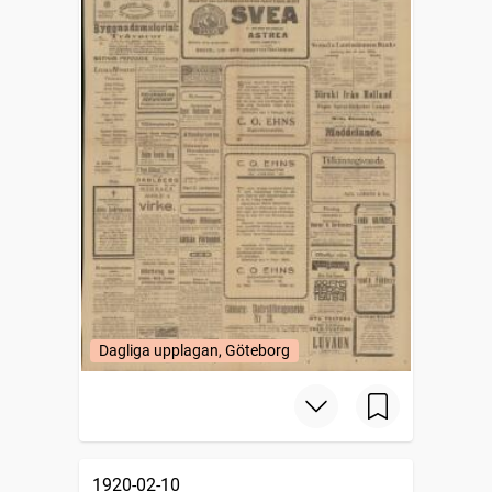
Dagliga upplagan, Göteborg
1920-02-10