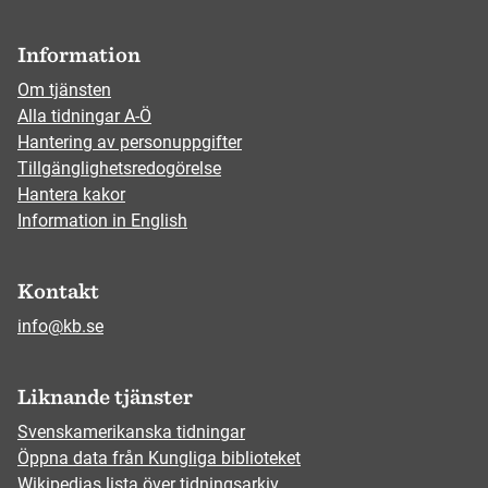
Information
Om tjänsten
Alla tidningar A-Ö
Hantering av personuppgifter
Tillgänglighetsredogörelse
Hantera kakor
Information in English
Kontakt
info@kb.se
Liknande tjänster
Svenskamerikanska tidningar
Öppna data från Kungliga biblioteket
Wikipedias lista över tidningsarkiv