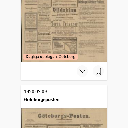
Dagliga upplagan, Göteborg
1920-02-09
Göteborgsposten