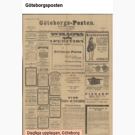
Göteborgsposten
Dagliga upplagan, Göteborg