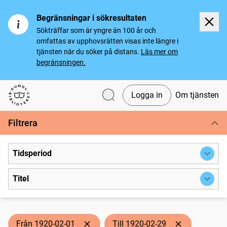
Begränsningar i sökresultaten
Sökträffar som är yngre än 100 år och
omfattas av upphovsrätten visas inte längre i
tjänsten när du söker på distans.
Läs mer om
begränsningen.
Logga in
Om tjänsten
Svenska tidningar
Filtrera
Tidsperiod
Titel
Från 1920-02-01
Till 1920-02-29