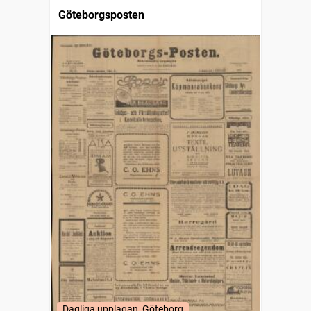
Göteborgsposten
Dagliga upplagan, Göteborg