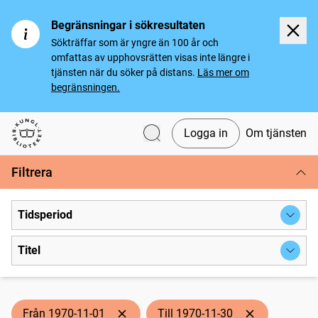
Begränsningar i sökresultaten
Sökträffar som är yngre än 100 år och
omfattas av upphovsrätten visas inte längre i
tjänsten när du söker på distans.
Läs mer om
begränsningen.
Logga in
Om tjänsten
Svenska tidningar
Filtrera
Tidsperiod
Titel
Från 1970-11-01
Till 1970-11-30