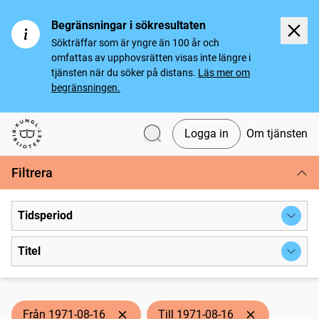
Begränsningar i sökresultaten
Sökträffar som är yngre än 100 år och
omfattas av upphovsrätten visas inte längre i
tjänsten när du söker på distans.
Läs mer om
begränsningen.
Logga in
Om tjänsten
Svenska tidningar
Filtrera
Tidsperiod
Titel
Från 1971-08-16
Till 1971-08-16