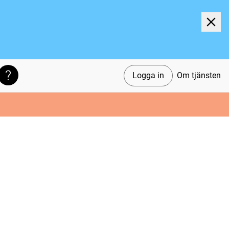
Logga in
Om tjänsten
Söktips