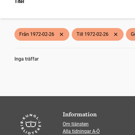
Titel
Från 1972-02-26
Till 1972-02-26
G
Sökresultat
Inga träffar
Information
Om tjänsten
Alla tidningar A-Ö