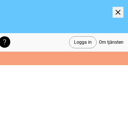
Logga in
Om tjänsten
Söktips