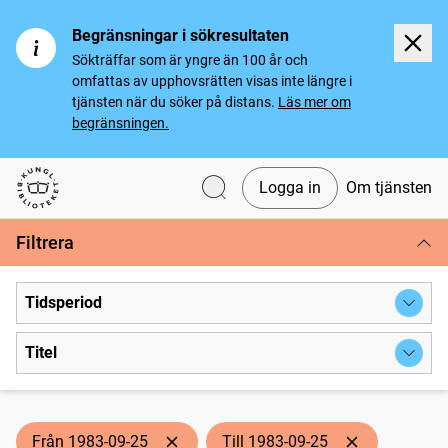
Begränsningar i sökresultaten
Sökträffar som är yngre än 100 år och
omfattas av upphovsrätten visas inte längre i
tjänsten när du söker på distans.
Läs mer om
begränsningen.
Logga in
Om tjänsten
Svenska tidningar
Filtrera
Tidsperiod
Titel
Från 1983-09-25
Till 1983-09-25