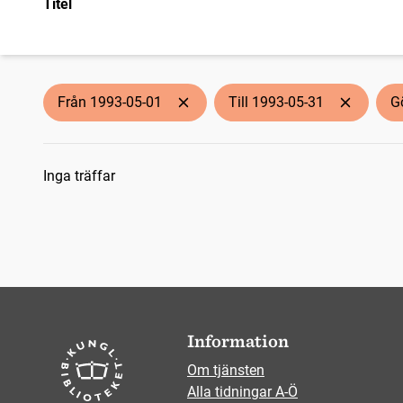
Titel
Från 1993-05-01
Till 1993-05-31
G
Sökresultat
Inga träffar
Information
Om tjänsten
Alla tidningar A-Ö