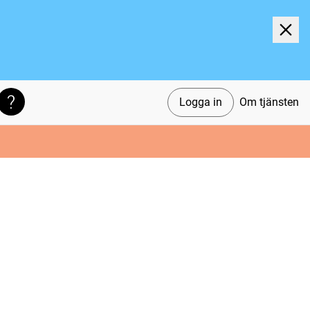
Logga in
Om tjänsten
Söktips