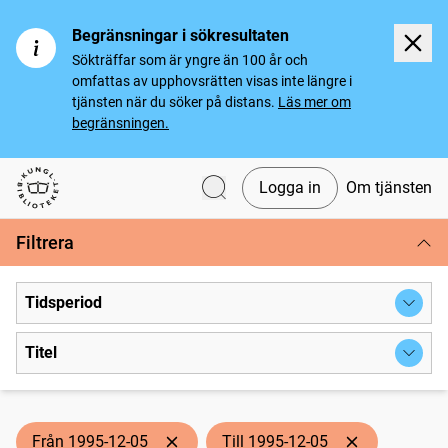
Begränsningar i sökresultaten
Sökträffar som är yngre än 100 år och
omfattas av upphovsrätten visas inte längre i
tjänsten när du söker på distans.
Läs mer om
begränsningen.
Logga in
Om tjänsten
Svenska tidningar
Filtrera
Tidsperiod
Titel
Från 1995-12-05
Till 1995-12-05