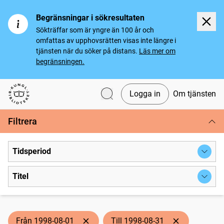
Begränsningar i sökresultaten
Sökträffar som är yngre än 100 år och
omfattas av upphovsrätten visas inte längre i
tjänsten när du söker på distans.
Läs mer om
begränsningen.
Logga in
Om tjänsten
Svenska tidningar
Filtrera
Tidsperiod
Titel
Från 1998-08-01
Till 1998-08-31