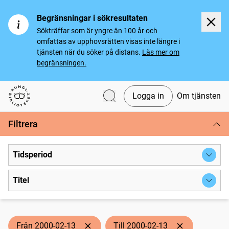
Begränsningar i sökresultaten
Sökträffar som är yngre än 100 år och
omfattas av upphovsrätten visas inte längre i
tjänsten när du söker på distans.
Läs mer om
begränsningen.
Logga in
Om tjänsten
Svenska tidningar
Filtrera
Tidsperiod
Titel
Från 2000-02-13
Till 2000-02-13