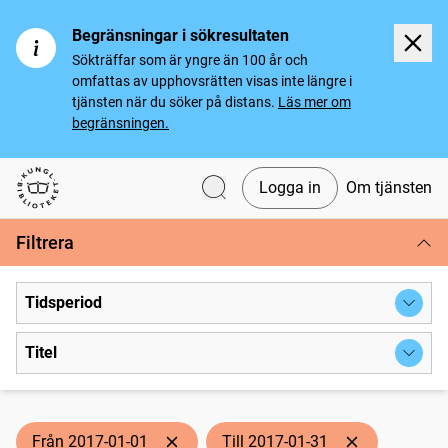
Begränsningar i sökresultaten
Sökträffar som är yngre än 100 år och
omfattas av upphovsrätten visas inte längre i
tjänsten när du söker på distans.
Läs mer om
begränsningen.
Logga in
Om tjänsten
Svenska tidningar
Filtrera
Tidsperiod
Titel
Från 2017-01-01
Till 2017-01-31