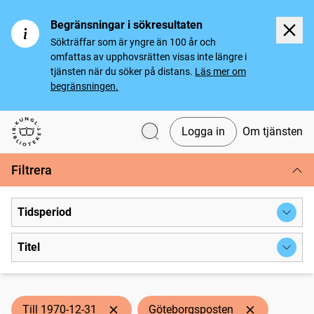
Begränsningar i sökresultaten
Sökträffar som är yngre än 100 år och
omfattas av upphovsrätten visas inte längre i
tjänsten när du söker på distans.
Läs mer om
begränsningen.
Logga in
Om tjänsten
Svenska tidningar
Filtrera
Tidsperiod
Titel
Till 1970-12-31
Göteborgsposten