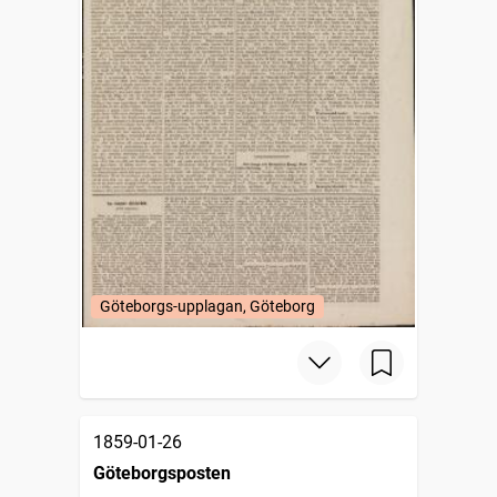
Göteborgs-upplagan, Göteborg
1859-01-26
Göteborgsposten