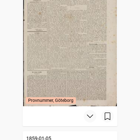
Provnummer, Göteborg
1859-01-05