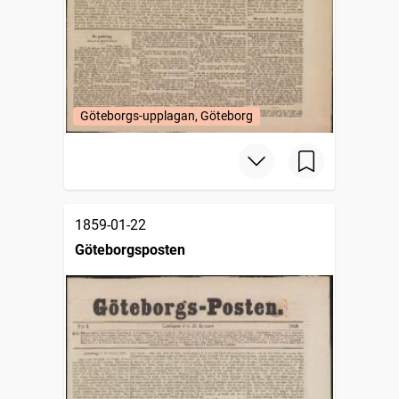
Göteborgs-upplagan, Göteborg
1859-01-22
Göteborgsposten