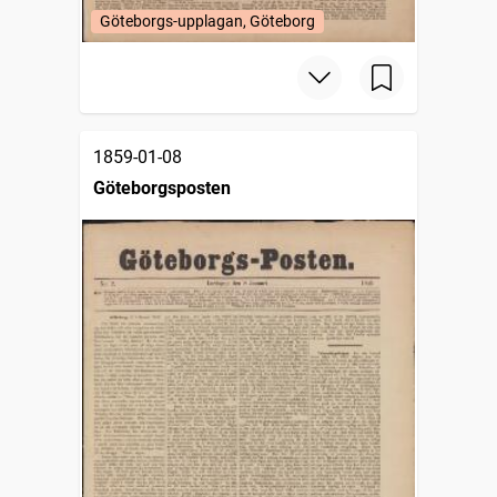
Göteborgs-upplagan, Göteborg
1859-01-08
Göteborgsposten