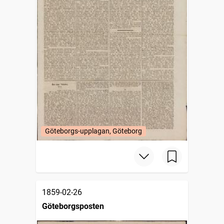
Göteborgs-upplagan, Göteborg
1859-02-26
Göteborgsposten