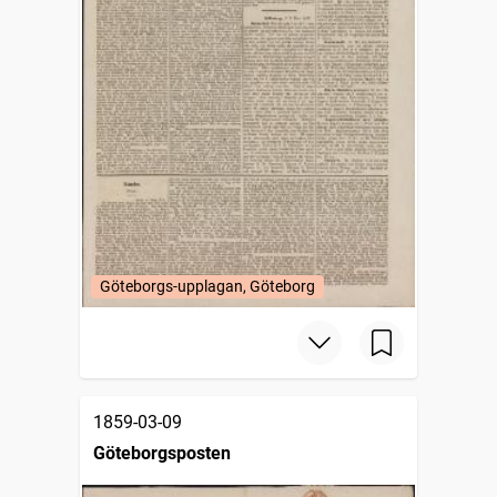
Göteborgs-upplagan, Göteborg
1859-03-09
Göteborgsposten