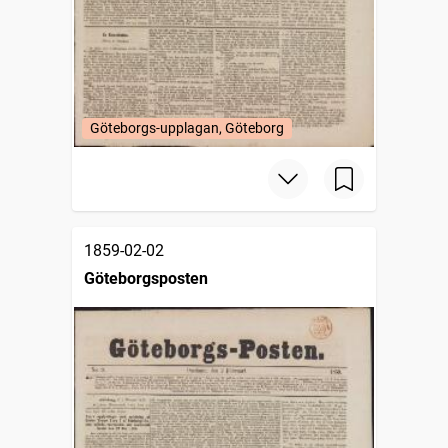
Göteborgs-upplagan, Göteborg
1859-02-02
Göteborgsposten