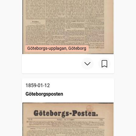
Göteborgs-upplagan, Göteborg
1859-01-12
Göteborgsposten