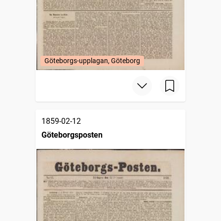
Göteborgs-upplagan, Göteborg
1859-02-12
Göteborgsposten