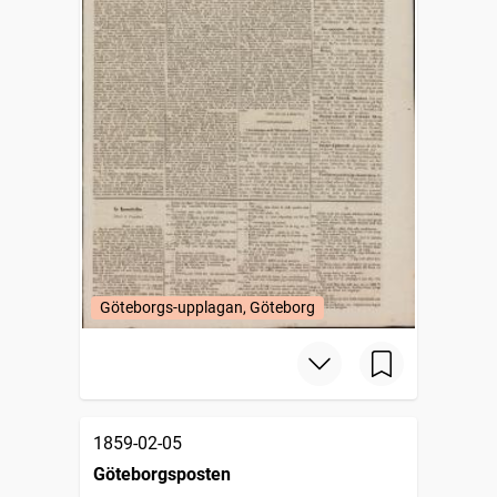
Göteborgs-upplagan, Göteborg
1859-02-05
Göteborgsposten