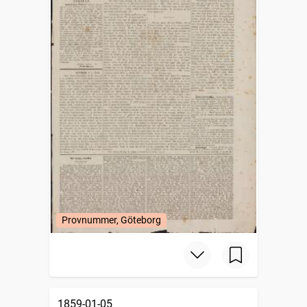
Provnummer, Göteborg
1859-01-05