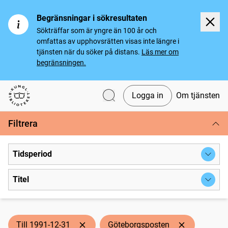
Begränsningar i sökresultaten
Sökträffar som är yngre än 100 år och
omfattas av upphovsrätten visas inte längre i
tjänsten när du söker på distans.
Läs mer om
begränsningen.
Logga in
Om tjänsten
Svenska tidningar
Filtrera
Tidsperiod
Titel
Till 1991-12-31
Göteborgsposten