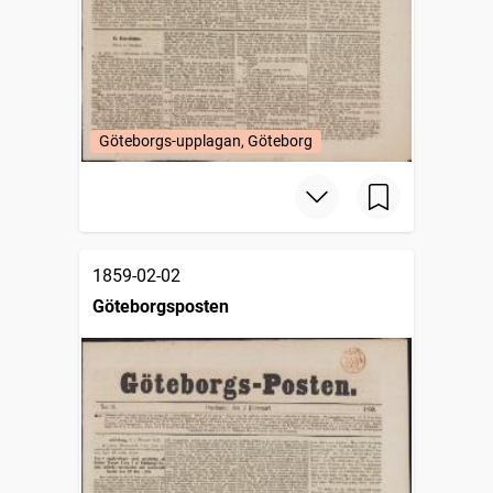
Göteborgs-upplagan, Göteborg
1859-02-02
Göteborgsposten