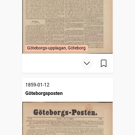
Göteborgs-upplagan, Göteborg
1859-01-12
Göteborgsposten