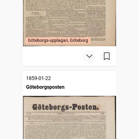
Göteborgs-upplagan, Göteborg
1859-01-22
Göteborgsposten