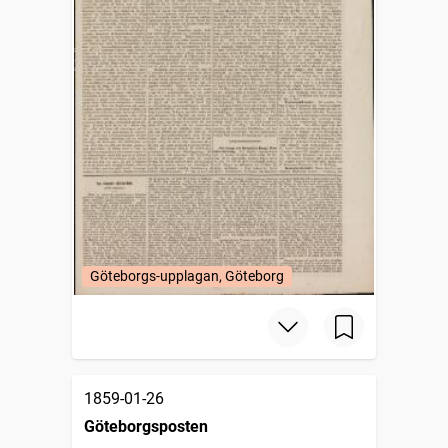
Göteborgs-upplagan, Göteborg
1859-01-26
Göteborgsposten