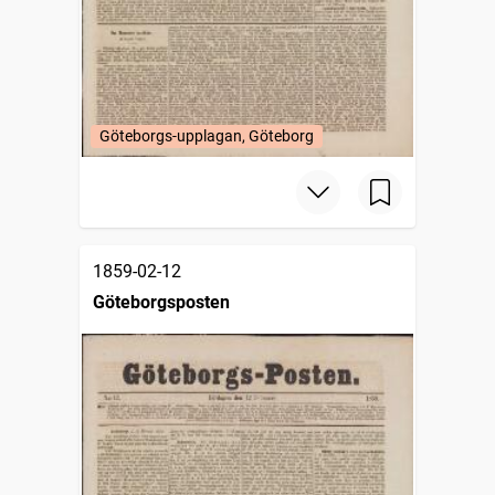
Göteborgs-upplagan, Göteborg
1859-02-12
Göteborgsposten