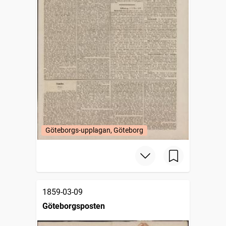
Göteborgs-upplagan, Göteborg
1859-03-09
Göteborgsposten