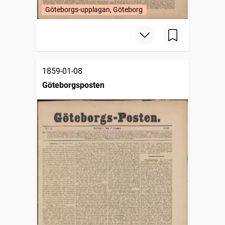
Göteborgs-upplagan, Göteborg
1859-01-08
Göteborgsposten