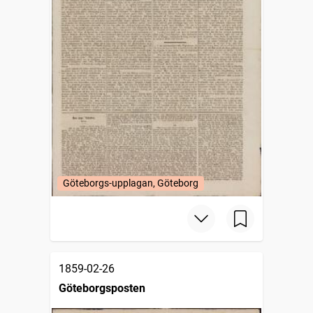
Göteborgs-upplagan, Göteborg
1859-02-26
Göteborgsposten