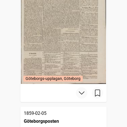
Göteborgs-upplagan, Göteborg
1859-02-05
Göteborgsposten