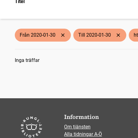
Titel
Från 2020-01-30
Till 2020-01-30
h
Sökresultat
Inga träffar
Information
Om tjänsten
Alla tidningar A-Ö