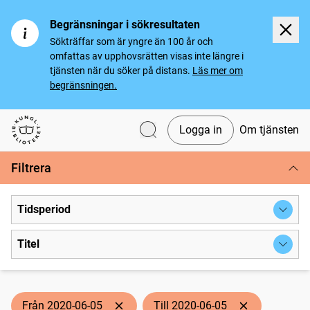
Begränsningar i sökresultaten
Sökträffar som är yngre än 100 år och
omfattas av upphovsrätten visas inte längre i
tjänsten när du söker på distans.
Läs mer om
begränsningen.
Logga in
Om tjänsten
Svenska tidningar
Filtrera
Tidsperiod
Titel
Från 2020-06-05
Till 2020-06-05