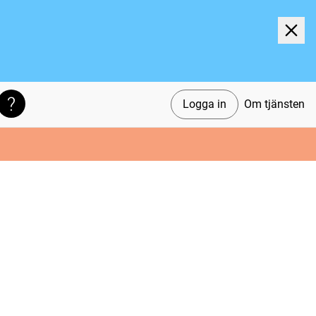
Logga in
Om tjänsten
Söktips