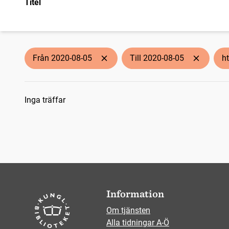
Titel
Från 2020-08-05
Till 2020-08-05
h
Sökresultat
Inga träffar
Information
Om tjänsten
Alla tidningar A-Ö