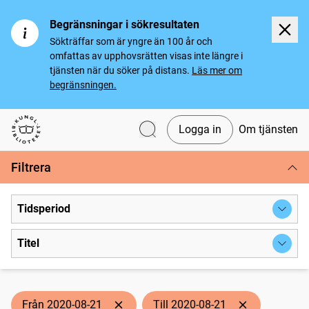
Begränsningar i sökresultaten
Sökträffar som är yngre än 100 år och
omfattas av upphovsrätten visas inte längre i
tjänsten när du söker på distans.
Läs mer om
begränsningen.
Logga in
Om tjänsten
Svenska tidningar
Filtrera
Tidsperiod
Titel
Från 2020-08-21
Till 2020-08-21