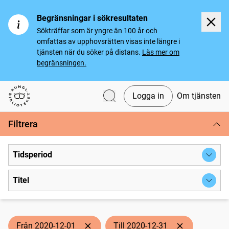
Begränsningar i sökresultaten
Sökträffar som är yngre än 100 år och
omfattas av upphovsrätten visas inte längre i
tjänsten när du söker på distans.
Läs mer om
begränsningen.
Logga in
Om tjänsten
Svenska tidningar
Filtrera
Tidsperiod
Titel
Från 2020-12-01
Till 2020-12-31