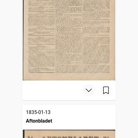
1835-01-13
Aftonbladet