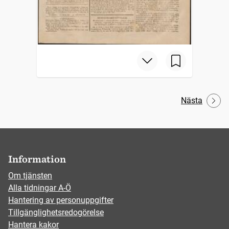
Nästa
Information
Om tjänsten
Alla tidningar A-Ö
Hantering av personuppgifter
Tillgänglighetsredogörelse
Hantera kakor