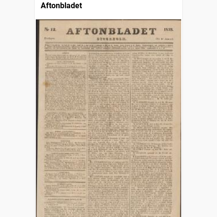
Aftonbladet