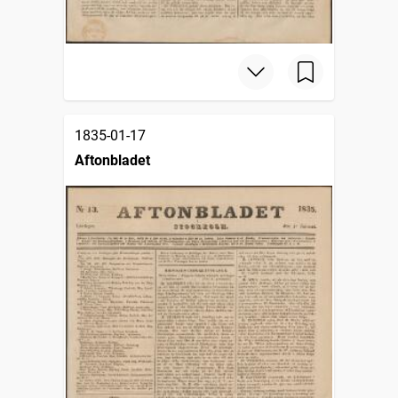
1835-01-17
Aftonbladet