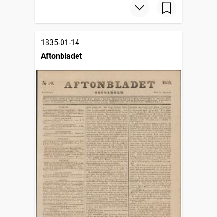
1835-01-14
Aftonbladet