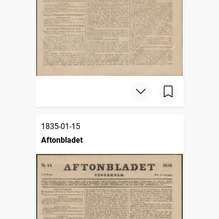
1835-01-15
Aftonbladet