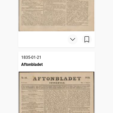
1835-01-21
Aftonbladet