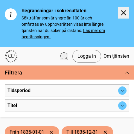
Begränsningar i sökresultaten
Sökträffar som är yngre än 100 år och
omfattas av upphovsrätten visas inte längre i
tjänsten när du söker på distans.
Läs mer om
begränsningen.
Logga in
Om tjänsten
Svenska tidningar
Filtrera
Tidsperiod
Titel
Från 1835-01-01
Till 1835-12-31