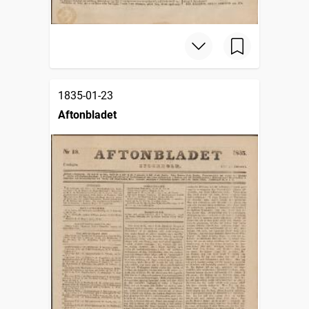
1835-01-23
Aftonbladet