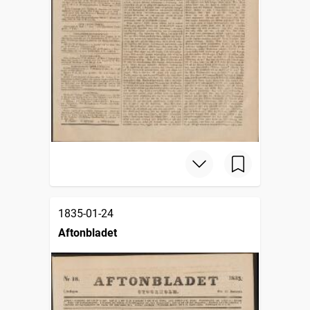
1835-01-24
Aftonbladet