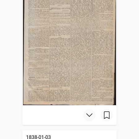
1838-01-03