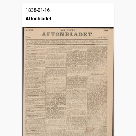
1838-01-16
Aftonbladet