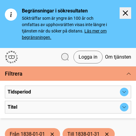
Begränsningar i sökresultaten
Sökträffar som är yngre än 100 år och
omfattas av upphovsrätten visas inte längre i
tjänsten när du söker på distans.
Läs mer om
begränsningen.
Logga in
Om tjänsten
Svenska tidningar
Filtrera
Tidsperiod
Titel
Från 1838-01-01
Till 1838-01-31