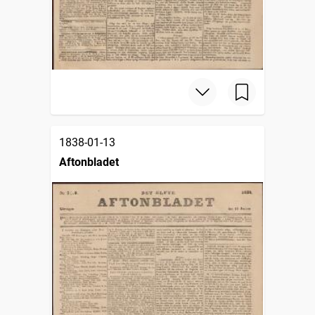
1838-01-13
Aftonbladet