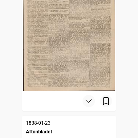
1838-01-23
Aftonbladet