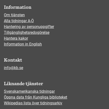
Information
Om tjänsten
Alla tidningar A-Ö
Hantering av personuppgifter
Tillgänglighetsredogörelse
Hantera kakor
Information in English
Kontakt
info@kb.se
Liknande tjänster
Svenskamerikanska tidningar
Öppna data från Kungliga biblioteket
Wikipedias lista över tidningsarkiv