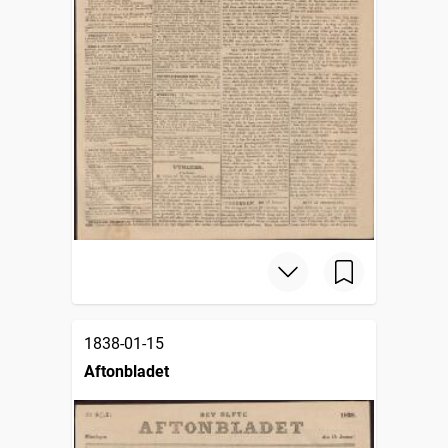
1838-01-15
Aftonbladet