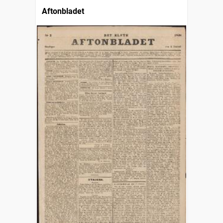
Aftonbladet