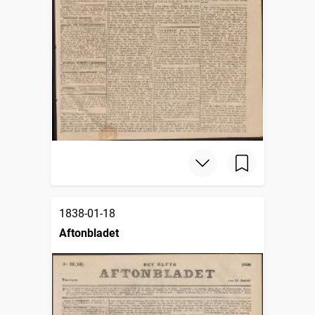
1838-01-18
Aftonbladet