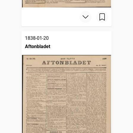
1838-01-20
Aftonbladet