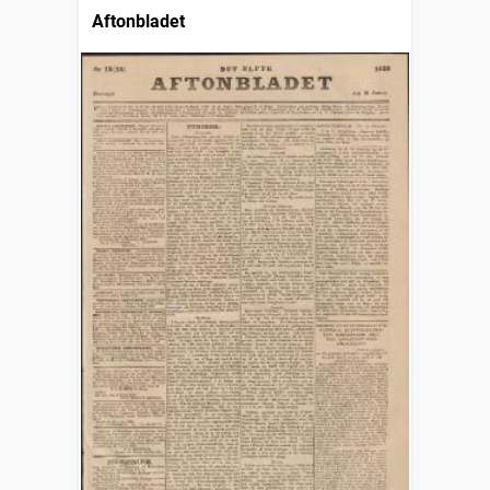
Aftonbladet