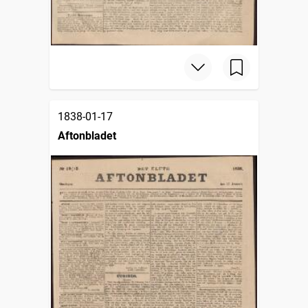
1838-01-17
Aftonbladet