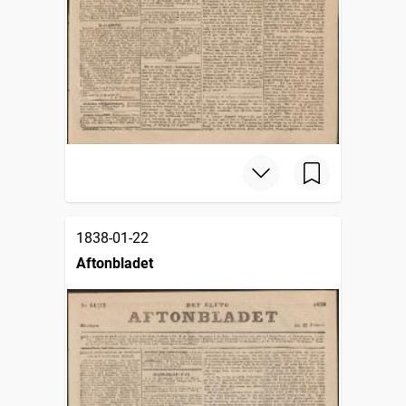
1838-01-22
Aftonbladet