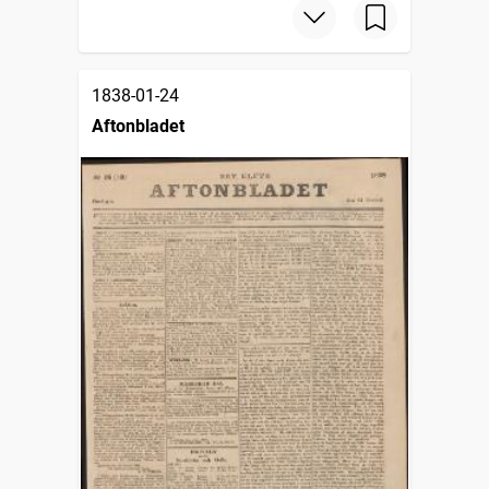
1838-01-24
Aftonbladet