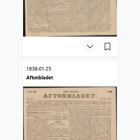
1838-01-25
Aftonbladet