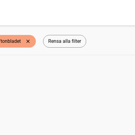
ftonbladet
Rensa alla filter