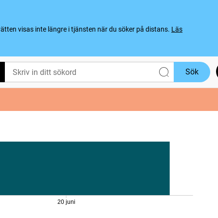
ten visas inte längre i tjänsten när du söker på distans.
Läs
Sök
20 juni