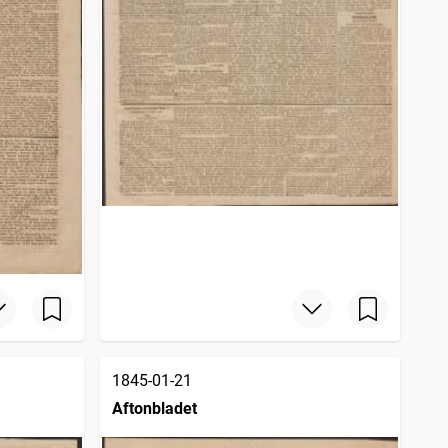
1845-01-21
Aftonbladet