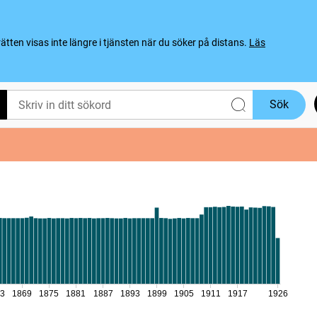
ten visas inte längre i tjänsten när du söker på distans.
Läs
Sök
63
1869
1875
1881
1887
1893
1899
1905
1911
1917
1926