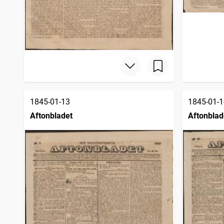
1845-01-13
1845-01-1
Aftonbladet
Aftonblad