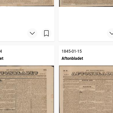
4
1845-01-15
et
Aftonbladet