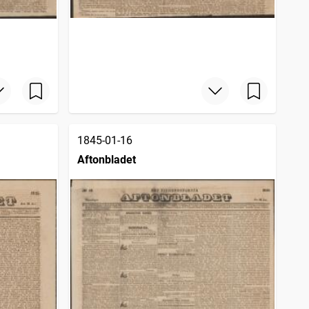
1845-01-16
Aftonbladet