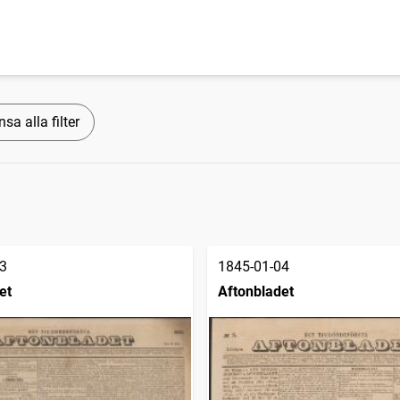
sa alla filter
3
1845-01-04
et
Aftonbladet