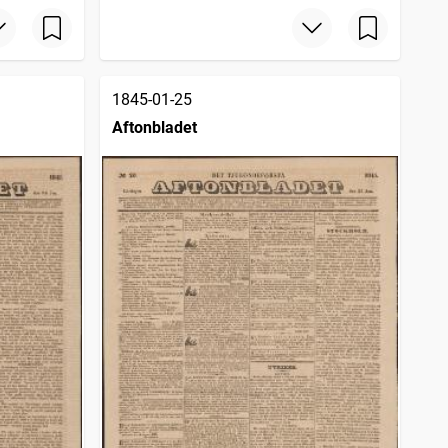
1845-01-25
Aftonbladet