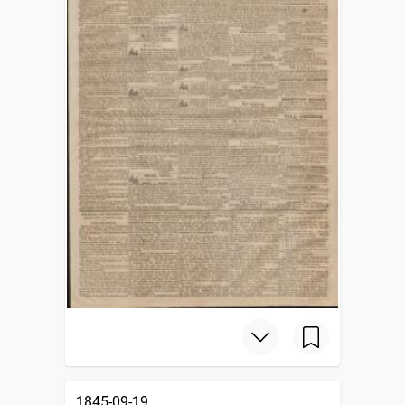
1845-09-19