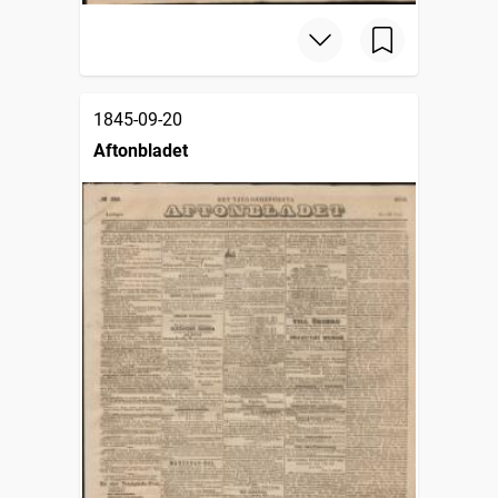
1845-09-20
Aftonbladet