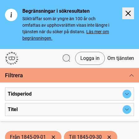
Begränsningar i sökresultaten
Sökträffar som är yngre än 100 år och
omfattas av upphovsrätten visas inte längre i
tjänsten när du söker på distans.
Läs mer om
begränsningen.
Logga in
Om tjänsten
Svenska tidningar
Filtrera
Tidsperiod
Titel
Från 1845-09-01
Till 1845-09-30