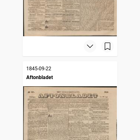
1845-09-22
Aftonbladet