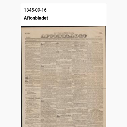
1845-09-16
Aftonbladet