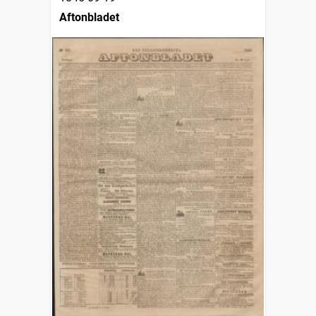
Aftonbladet