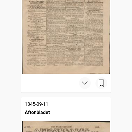
1845-09-11
Aftonbladet