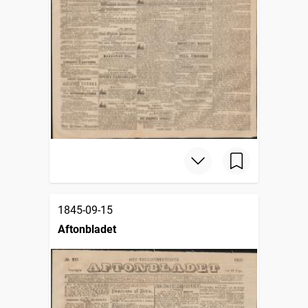
1845-09-15
Aftonbladet