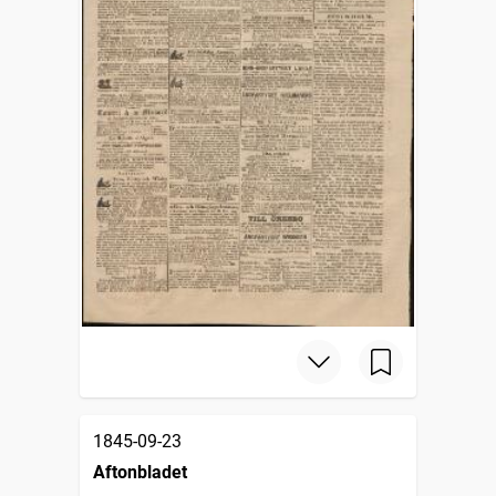
1845-09-23
Aftonbladet