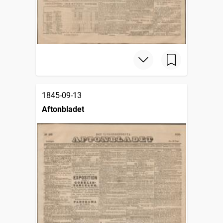
1845-09-13
Aftonbladet