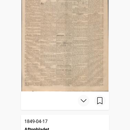
1849-04-17
Aftonbladet