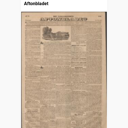
Aftonbladet