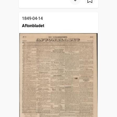
1849-04-14
Aftonbladet