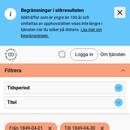
Begränsningar i sökresultaten
Sökträffar som är yngre än 100 år och
omfattas av upphovsrätten visas inte längre i
tjänsten när du söker på distans.
Läs mer om
begränsningen.
Logga in
Om tjänsten
Svenska tidningar
Filtrera
Tidsperiod
Titel
Från 1849-04-01
Till 1849-04-30