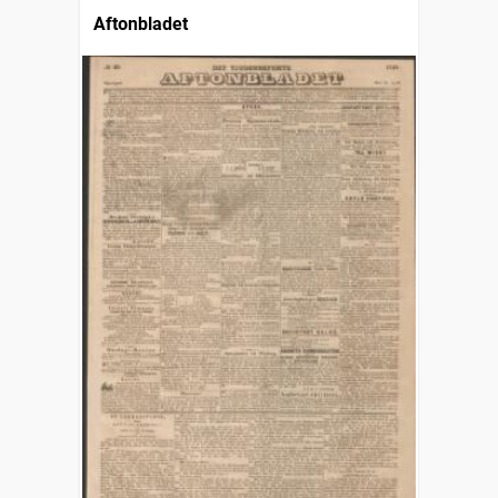
Aftonbladet