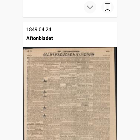
1849-04-24
Aftonbladet