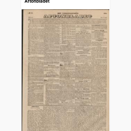
Aftonbladet