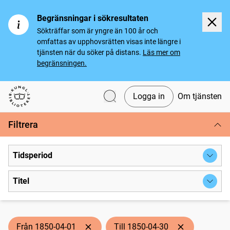
Begränsningar i sökresultaten
Sökträffar som är yngre än 100 år och
omfattas av upphovsrätten visas inte längre i
tjänsten när du söker på distans.
Läs mer om
begränsningen.
Logga in
Om tjänsten
Svenska tidningar
Filtrera
Tidsperiod
Titel
Från 1850-04-01
Till 1850-04-30