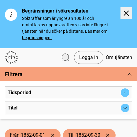
Begränsningar i sökresultaten
Sökträffar som är yngre än 100 år och
omfattas av upphovsrätten visas inte längre i
tjänsten när du söker på distans.
Läs mer om
begränsningen.
Logga in
Om tjänsten
Svenska tidningar
Filtrera
Tidsperiod
Titel
Från 1852-09-01
Till 1852-09-30