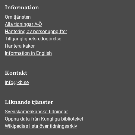
Information
Om tjänsten
Alla tidningar A-Ö
Hantering av personuppgifter
Tillgänglighetsredogörelse
Hantera kakor
Information in English
Kontakt
info@kb.se
Liknande tjänster
Svenskamerikanska tidningar
Öppna data från Kungliga biblioteket
Wikipedias lista över tidningsarkiv