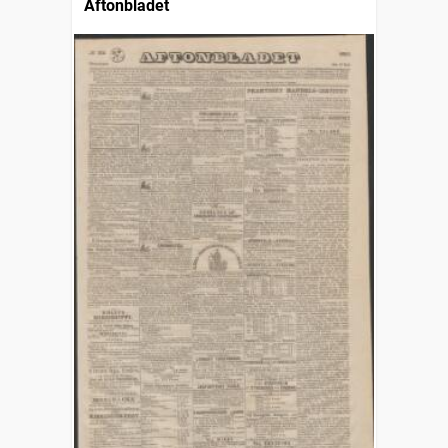
Aftonbladet