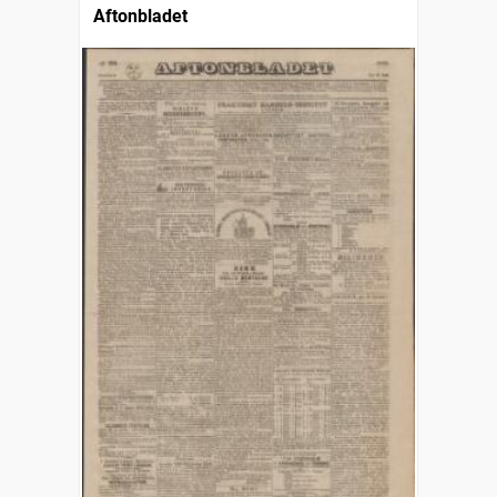
Aftonbladet