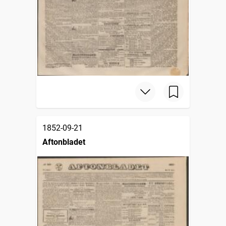
1852-09-21
Aftonbladet