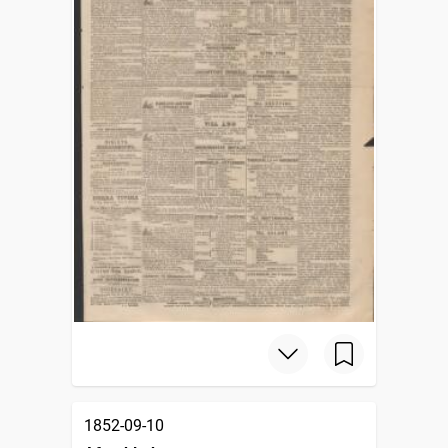
1852-09-10