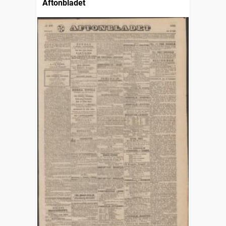
Aftonbladet