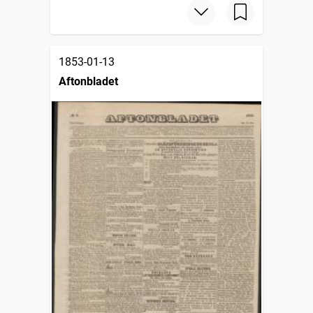
1853-01-13
Aftonbladet