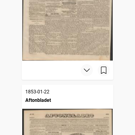
1853-01-22
Aftonbladet