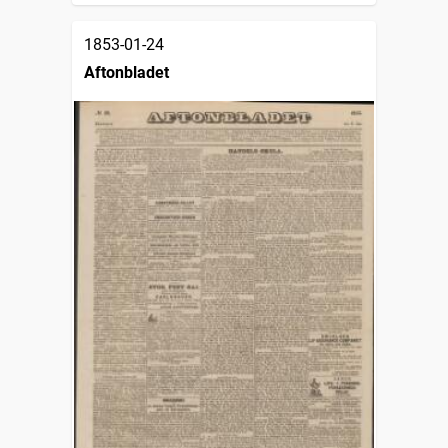
1853-01-24
Aftonbladet