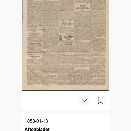
1853-01-18
Aftonbladet