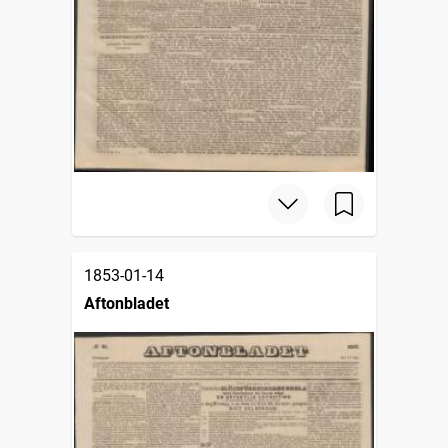
1853-01-14
Aftonbladet