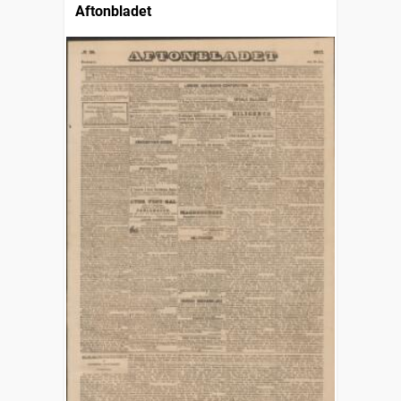
Aftonbladet