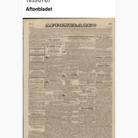
1853-01-07
Aftonbladet