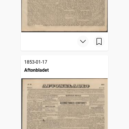
1853-01-17
Aftonbladet