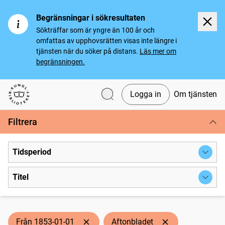
Begränsningar i sökresultaten
Sökträffar som är yngre än 100 år och
omfattas av upphovsrätten visas inte längre i
tjänsten när du söker på distans.
Läs mer om
begränsningen.
Logga in
Om tjänsten
Svenska tidningar
Filtrera
Tidsperiod
Titel
Från 1853-01-01
Aftonbladet