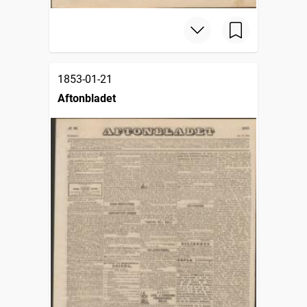
1853-01-21
Aftonbladet