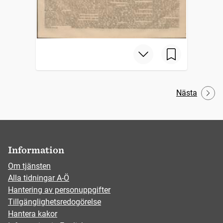
Nästa
Information
Om tjänsten
Alla tidningar A-Ö
Hantering av personuppgifter
Tillgänglighetsredogörelse
Hantera kakor