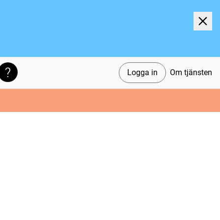
Logga in
Om tjänsten
Söktips