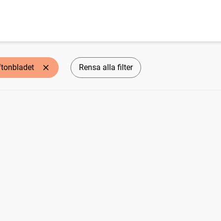
ftonbladet
Rensa alla filter