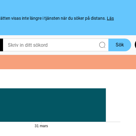
ten visas inte längre i tjänsten när du söker på distans.
Läs
Sök
31 mars