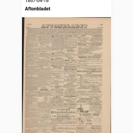
1867-04-18
Aftonbladet