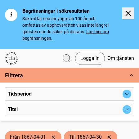
Begränsningar i sökresultaten
Sökträffar som är yngre än 100 år och
omfattas av upphovsrätten visas inte längre i
tjänsten när du söker på distans.
Läs mer om
begränsningen.
Logga in
Om tjänsten
Svenska tidningar
Filtrera
Tidsperiod
Titel
Från 1867-04-01
Till 1867-04-30