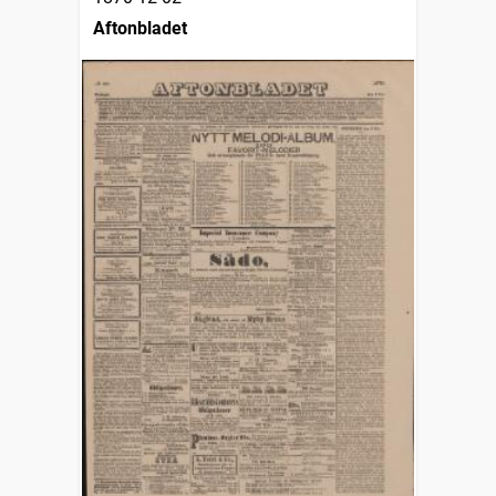
Aftonbladet