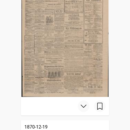
1870-12-19