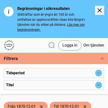
Begränsningar i sökresultaten
Sökträffar som är yngre än 100 år och
omfattas av upphovsrätten visas inte längre i
tjänsten när du söker på distans.
Läs mer om
begränsningen.
Logga in
Om tjänsten
Svenska tidningar
Filtrera
Tidsperiod
Titel
Från 1870-12-01
Till 1870-12-31