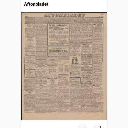
Aftonbladet