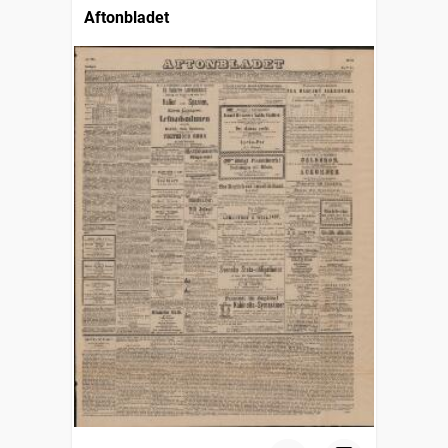
Aftonbladet