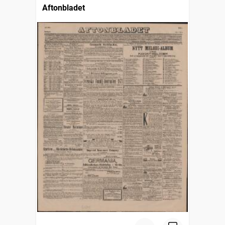
Aftonbladet