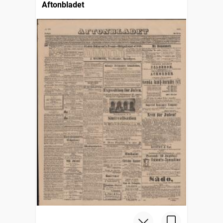
Aftonbladet