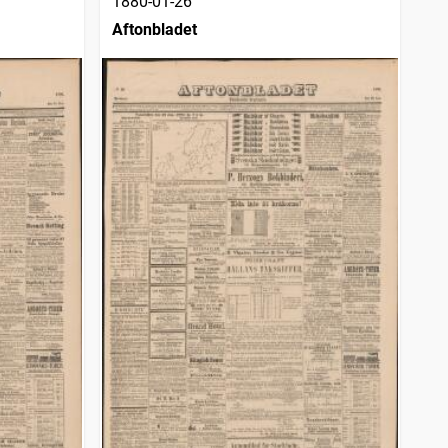
1880-01-26
Aftonbladet