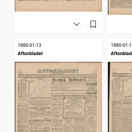
1880-01-13
1880-01-1
Aftonbladet
Aftonblad