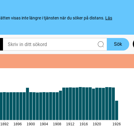
ten visas inte längre i tjänsten när du söker på distans.
Läs
Sök
1892
1896
1900
1904
1908
1912
1916
1920
1926