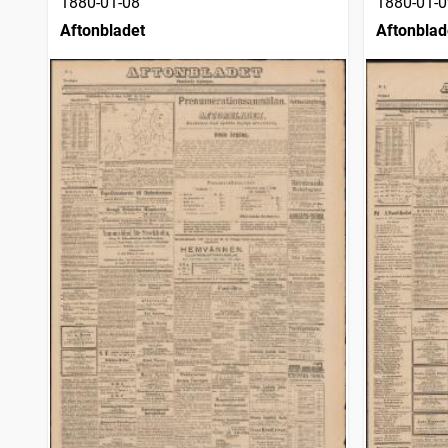
1880-01-08
1880-01-0
Aftonbladet
Aftonblad