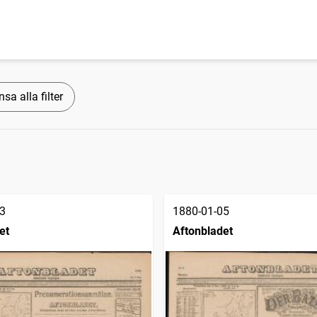
sa alla filter
3
1880-01-05
et
Aftonbladet