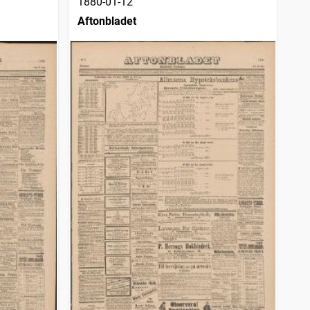
1880-01-12
Aftonbladet