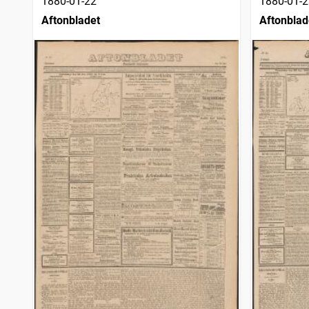
1880-01-22
1880-01-2
Aftonbladet
Aftonblad