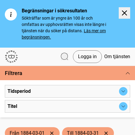
Begränsningar i sökresultaten
Sökträffar som är yngre än 100 år och
omfattas av upphovsrätten visas inte längre i
tjänsten när du söker på distans.
Läs mer om
begränsningen.
Logga in
Om tjänsten
Svenska tidningar
Filtrera
Tidsperiod
Titel
Från 1884-03-01
Till 1884-03-31