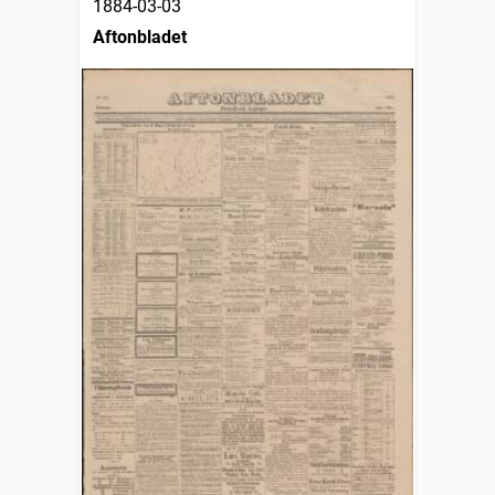
1884-03-03
Aftonbladet