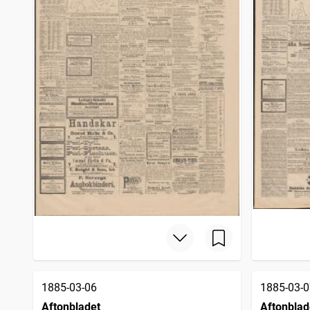
1885-03-06
1885-03-0
Aftonbladet
Aftonblad