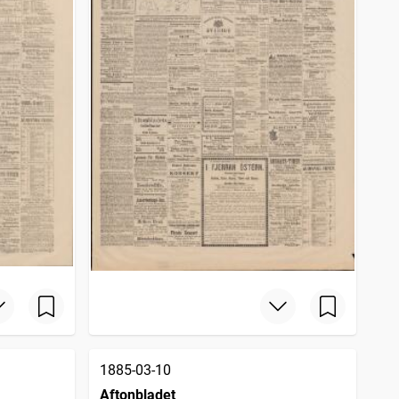
1885-03-10
Aftonbladet