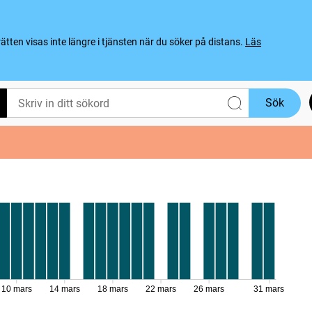
ten visas inte längre i tjänsten när du söker på distans.
Läs
Sök
10 mars
14 mars
18 mars
22 mars
26 mars
31 mars