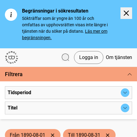
Begränsningar i sökresultaten
Sökträffar som är yngre än 100 år och
omfattas av upphovsrätten visas inte längre i
tjänsten när du söker på distans.
Läs mer om
begränsningen.
Logga in
Om tjänsten
Svenska tidningar
Filtrera
Tidsperiod
Titel
Från 1890-08-01
Till 1890-08-31