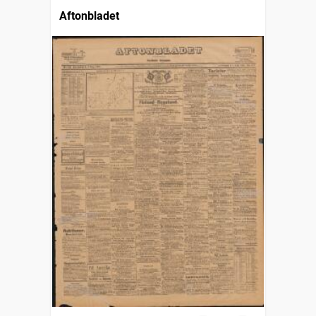
Aftonbladet