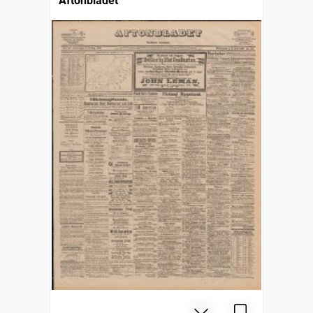
Aftonbladet