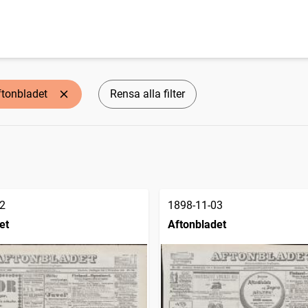
ftonbladet
Rensa alla filter
2
1898-11-03
et
Aftonbladet