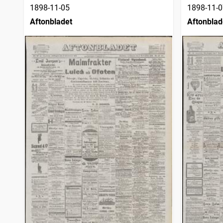
1898-11-05
1898-11-0
Aftonbladet
Aftonblad